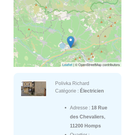
Leaflet
| © OpenStreetMap contributors
Polivka Richard
Catégorie :
Électricien
Adresse :
18 Rue
des Chevaliers,
11200 Homps
Quartier :