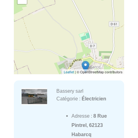
Leaflet
| © OpenStreetMap contributors
Bassery sarl
Catégorie :
Électricien
Adresse :
8 Rue
Pintrel, 62123
Habarcq