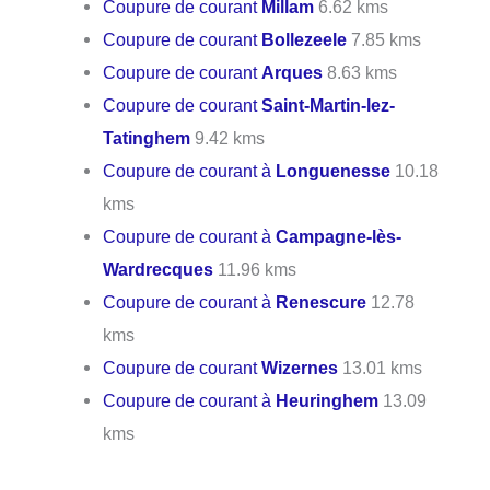
Coupure de courant
Millam
6.62 kms
Coupure de courant
Bollezeele
7.85 kms
Coupure de courant
Arques
8.63 kms
Coupure de courant
Saint-Martin-lez-
Tatinghem
9.42 kms
Coupure de courant à
Longuenesse
10.18
kms
Coupure de courant à
Campagne-lès-
Wardrecques
11.96 kms
Coupure de courant à
Renescure
12.78
kms
Coupure de courant
Wizernes
13.01 kms
Coupure de courant à
Heuringhem
13.09
kms