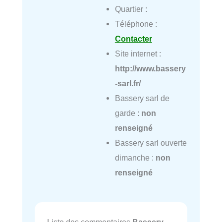
Quartier :
Téléphone :
Contacter
Site internet :
http://www.bassery
-sarl.fr/
Bassery sarl de
garde :
non
renseigné
Bassery sarl ouverte
dimanche :
non
renseigné
Liste des commentaires
Bassery