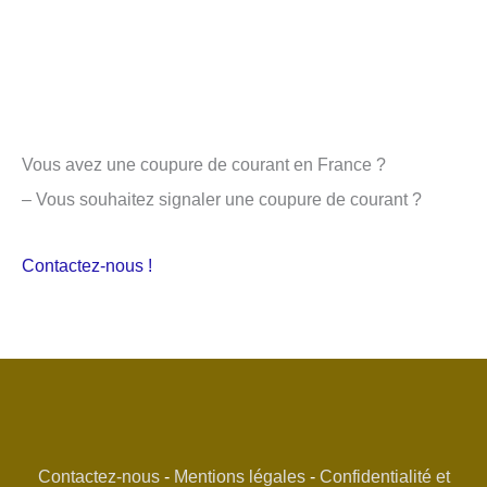
Vous avez une coupure de courant en France ?
– Vous souhaitez signaler une coupure de courant ?
Contactez-nous !
Contactez-nous
-
Mentions légales
-
Confidentialité et