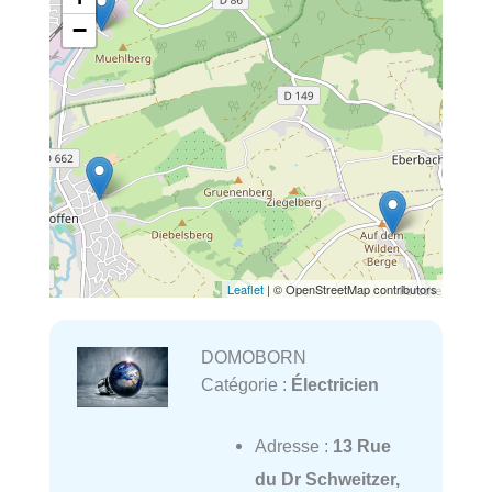
−
Leaflet
| © OpenStreetMap contributors
DOMOBORN
Catégorie :
Électricien
Adresse :
13 Rue
du Dr Schweitzer,