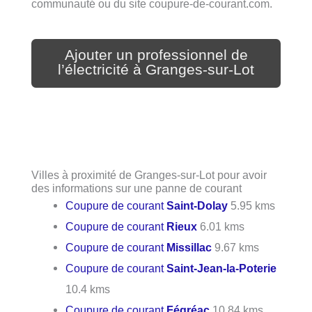
communauté ou du site coupure-de-courant.com.
Ajouter un professionnel de
l’électricité à Granges-sur-Lot
Villes à proximité de Granges-sur-Lot pour avoir
des informations sur une panne de courant
Coupure de courant
Saint-Dolay
5.95 kms
Coupure de courant
Rieux
6.01 kms
Coupure de courant
Missillac
9.67 kms
Coupure de courant
Saint-Jean-la-Poterie
10.4 kms
Coupure de courant
Fégréac
10.84 kms