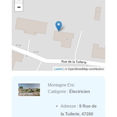
−
Leaflet
| © OpenStreetMap contributors
Montagne Eric
Catégorie :
Électricien
Adresse :
9 Rue de
la Tuilerie, 47260