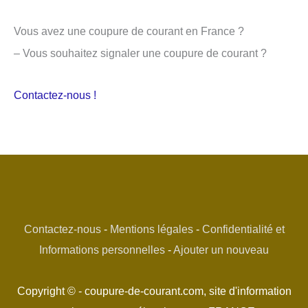
Vous avez une coupure de courant en France ?
– Vous souhaitez signaler une coupure de courant ?
Contactez-nous !
Contactez-nous
-
Mentions légales
-
Confidentialité et
Informations personnelles
-
Ajouter un nouveau
Copyright © - coupure-de-courant.com, site d'information