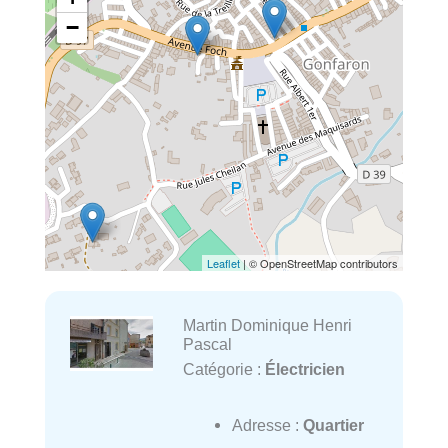
−
Leaflet
| © OpenStreetMap contributors
Martin Dominique Henri
Pascal
Catégorie :
Électricien
Adresse :
Quartier