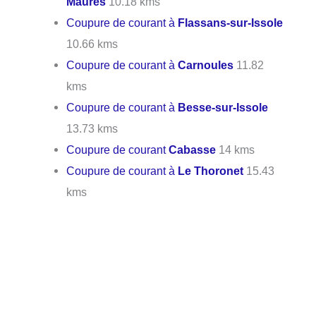
Maures
10.18 kms
Coupure de courant à
Flassans-sur-Issole
10.66 kms
Coupure de courant à
Carnoules
11.82
kms
Coupure de courant à
Besse-sur-Issole
13.73 kms
Coupure de courant
Cabasse
14 kms
Coupure de courant à
Le Thoronet
15.43
kms