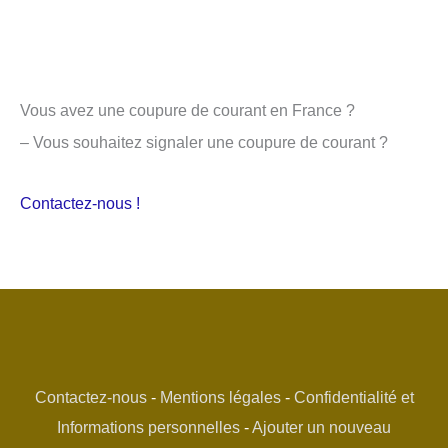
Vous avez une coupure de courant en France ?
– Vous souhaitez signaler une coupure de courant ?
Contactez-nous !
Contactez-nous
-
Mentions légales
-
Confidentialité et
Informations personnelles
-
Ajouter un nouveau