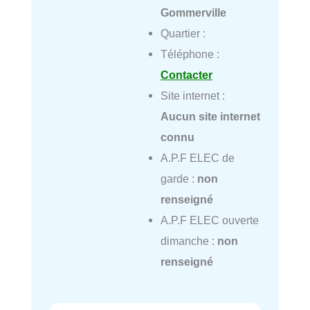
Gommerville
Quartier :
Téléphone :
Contacter
Site internet :
Aucun site internet
connu
A.P.F ELEC de
garde :
non
renseigné
A.P.F ELEC ouverte
dimanche :
non
renseigné