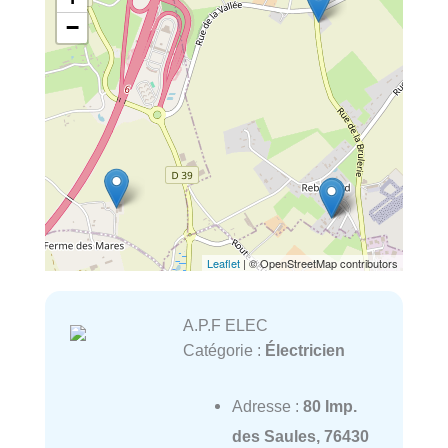
−
Leaflet
| © OpenStreetMap contributors
A.P.F ELEC
Catégorie :
Électricien
Adresse :
80 Imp.
des Saules, 76430