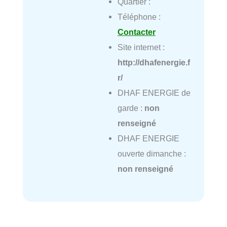
Quartier :
Téléphone :
Contacter
Site internet :
http://dhafenergie.f
r/
DHAF ENERGIE de
garde :
non
renseigné
DHAF ENERGIE
ouverte dimanche :
non renseigné