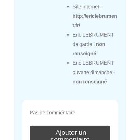
Site internet :
http://ericlebrumen
t.fr/
Eric LEBRUMENT
de garde :
non
renseigné
Eric LEBRUMENT
ouverte dimanche :
non renseigné
Pas de commentaire
Ajouter un
commentaire