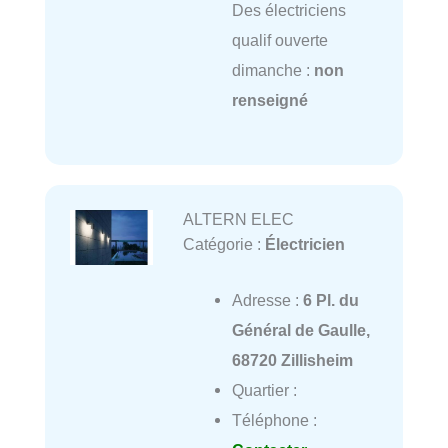
Des électriciens
qualif ouverte
dimanche :
non
renseigné
ALTERN ELEC
Catégorie :
Électricien
Adresse :
6 Pl. du
Général de Gaulle,
68720 Zillisheim
Quartier :
Téléphone :