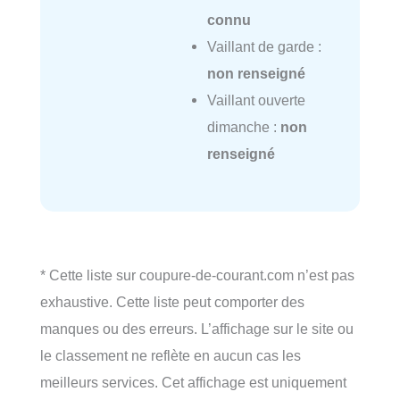
connu
Vaillant de garde :
non renseigné
Vaillant ouverte
dimanche :
non
renseigné
* Cette liste sur coupure-de-courant.com n’est pas
exhaustive. Cette liste peut comporter des
manques ou des erreurs. L’affichage sur le site ou
le classement ne reflète en aucun cas les
meilleurs services. Cet affichage est uniquement