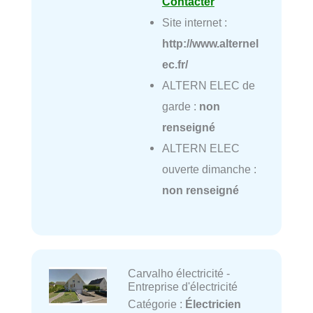
Contacter
Site internet :
http://www.alternel
ec.fr/
ALTERN ELEC de
garde :
non
renseigné
ALTERN ELEC
ouverte dimanche :
non renseigné
Carvalho électricité -
Entreprise d'électricité
Catégorie :
Électricien