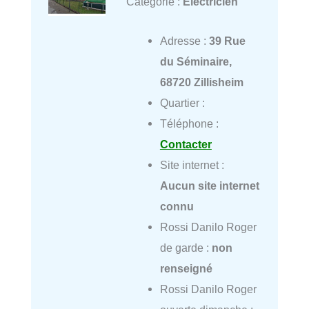
Catégorie :
Électricien
Adresse :
39 Rue
du Séminaire,
68720 Zillisheim
Quartier :
Téléphone :
Contacter
Site internet :
Aucun site internet
connu
Rossi Danilo Roger
de garde :
non
renseigné
Rossi Danilo Roger