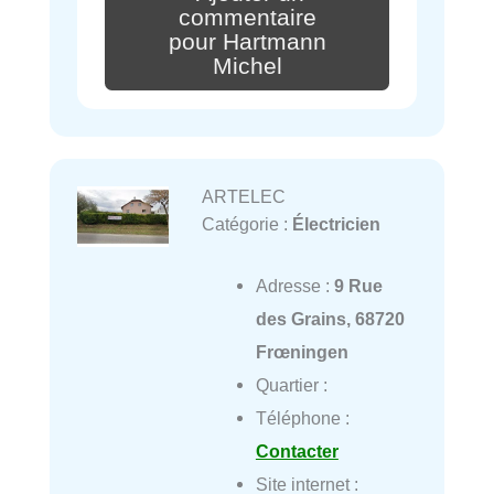
commentaire
pour Hartmann
Michel
ARTELEC
Catégorie :
Électricien
Adresse :
9 Rue
des Grains, 68720
Frœningen
Quartier :
Téléphone :
Contacter
Site internet :