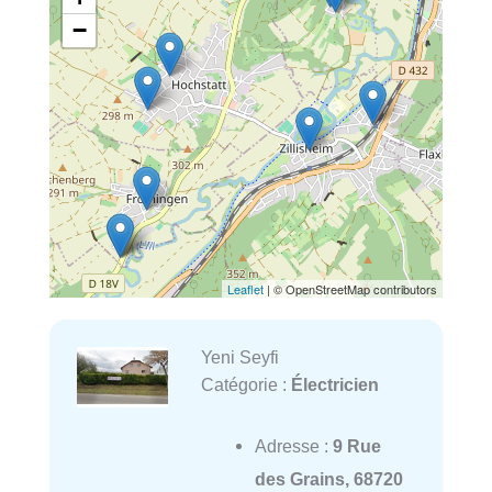
−
Leaflet
| © OpenStreetMap contributors
Yeni Seyfi
Catégorie :
Électricien
Adresse :
9 Rue
des Grains, 68720