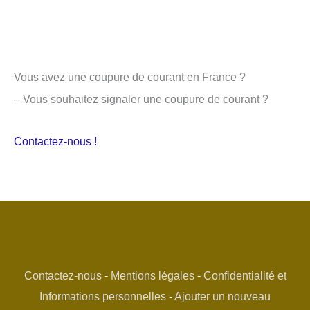
Vous avez une coupure de courant en France ?
– Vous souhaitez signaler une coupure de courant ?
Contactez-nous !
Contactez-nous
-
Mentions légales
-
Confidentialité et
Informations personnelles
-
Ajouter un nouveau