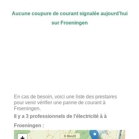
Aucune coupure de courant signalée aujourd’hui
sur Froeningen
En cas de besoin, voici une liste des prestaires
pour venir vérifier une panne de courant à
Froeningen.
Il y a 3 professionnels de l'électricité à à
Froeningen :
+