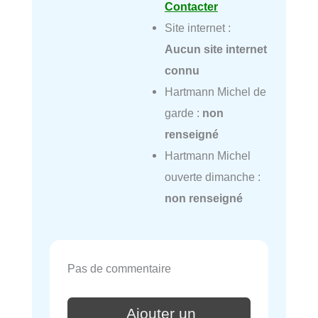
Contacter
Site internet :
Aucun site internet
connu
Hartmann Michel de
garde :
non
renseigné
Hartmann Michel
ouverte dimanche :
non renseigné
Pas de commentaire
Ajouter un