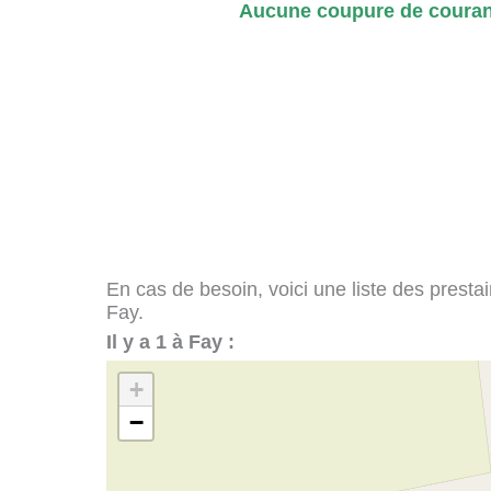
Aucune coupure de courant
En cas de besoin, voici une liste des presta
Fay.
Il y a 1 à Fay :
+
−