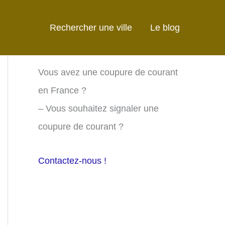
Rechercher une ville
Le blog
Vous avez une coupure de courant
en France ?
– Vous souhaitez signaler une
coupure de courant ?
Contactez-nous !