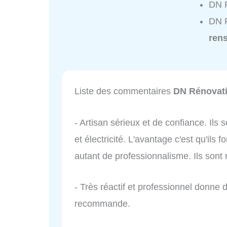
DN R
DN R
ren
Liste des commentaires
DN Rénovat
- Artisan sérieux et de confiance. Ils
et électricité. L'avantage c'est qu'ils 
autant de professionnalisme. Ils sont r
- Très réactif et professionnel donne d
recommande.