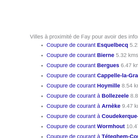
Villes à proximité de Fay pour avoir des in
Coupure de courant
Esquelbecq
5.2
Coupure de courant
Bierne
5.32 km
Coupure de courant
Bergues
6.47 k
Coupure de courant
Cappelle-la-Gr
Coupure de courant
Hoymille
8.54 
Coupure de courant à
Bollezeele
8.8
Coupure de courant à
Arnèke
9.47 
Coupure de courant à
Coudekerque
Coupure de courant
Wormhout
10.4
Coupure de courant à
Téteghem-Cou