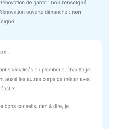
énovation de garde :
non renseigné
énovation ouverte dimanche :
non
seigné
ion
:
 sont spécialisés en plomberie, chauffage
font aussi les autres corps de métier avec
éactifs.
e bons conseils, rien à dire, je