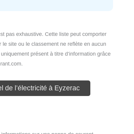
st pas exhaustive. Cette liste peut comporter
 le site ou le classement ne reflète en aucun
t uniquement présent à titre d’information grâce
rant.com.
 de l’électricité à Eyzerac