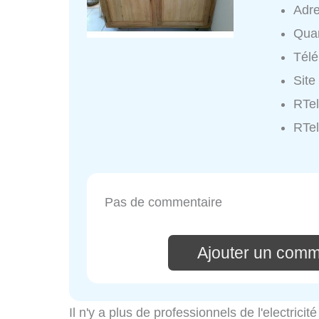
Adr
Quar
Tél
Site
RTel
RTel
Pas de commentaire
Ajouter un comm
Il n'y a plus de professionnels de l'electric