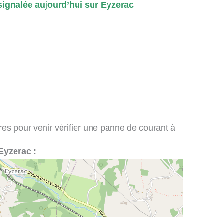
ignalée aujourd’hui sur Eyzerac
ires pour venir vérifier une panne de courant à
 Eyzerac :