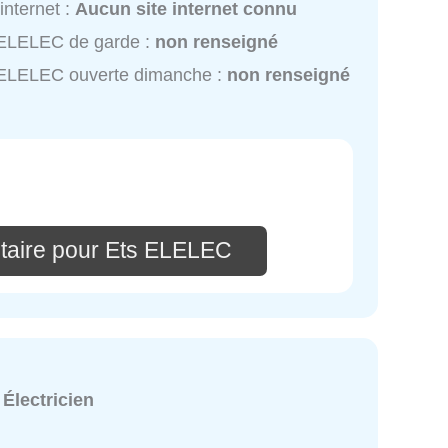
 internet :
Aucun site internet connu
 ELELEC de garde :
non renseigné
 ELELEC ouverte dimanche :
non renseigné
taire pour Ets ELELEC
:
Électricien