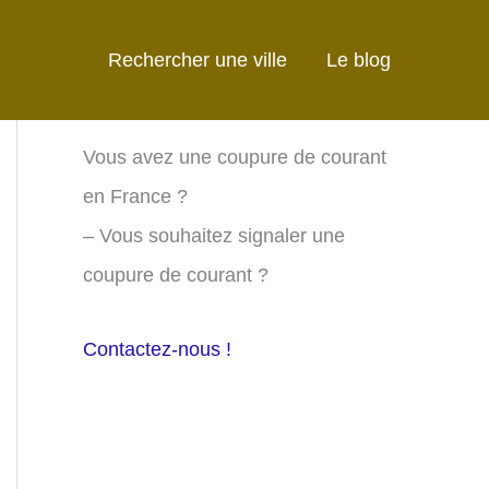
Rechercher une ville
Le blog
Vous avez une coupure de courant
en France ?
– Vous souhaitez signaler une
coupure de courant ?
Contactez-nous !