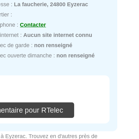
esse :
La faucherie, 24800 Eyzerac
tier :
éphone :
Contacter
 internet :
Aucun site internet connu
ec de garde :
non renseigné
ec ouverte dimanche :
non renseigné
entaire pour RTelec
ité à Eyzerac. Trouvez en d'autres près de