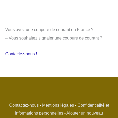
Vous avez une coupure de courant en France ?
– Vous souhaitez signaler une coupure de courant ?
Contactez-nous !
Contactez-nous
-
Mentions légales
-
Confidentialité et
Informations personnelles
-
Ajouter un nouveau