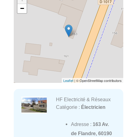
−
Leaflet
| © OpenStreetMap contributors
HF Electricité & Réseaux
Catégorie :
Électricien
Adresse :
163 Av.
de Flandre, 60190