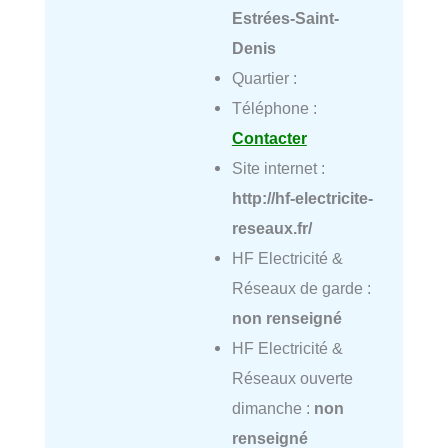
Estrées-Saint-
Denis
Quartier :
Téléphone :
Contacter
Site internet :
http://hf-electricite-
reseaux.fr/
HF Electricité &
Réseaux de garde :
non renseigné
HF Electricité &
Réseaux ouverte
dimanche :
non
renseigné