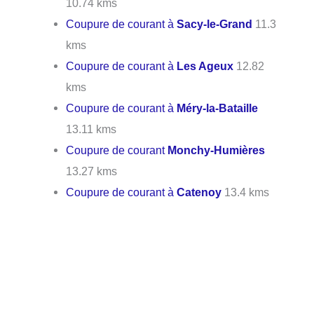
10.74 kms
Coupure de courant à
Sacy-le-Grand
11.3
kms
Coupure de courant à
Les Ageux
12.82
kms
Coupure de courant à
Méry-la-Bataille
13.11 kms
Coupure de courant
Monchy-Humières
13.27 kms
Coupure de courant à
Catenoy
13.4 kms