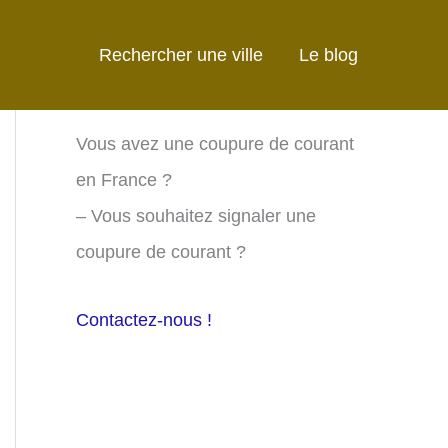
Rechercher une ville
Le blog
Vous avez une coupure de courant
en France ?
– Vous souhaitez signaler une
coupure de courant ?
Contactez-nous !