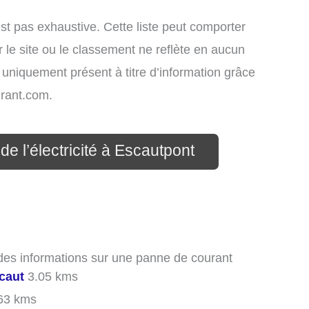
st pas exhaustive. Cette liste peut comporter
 le site ou le classement ne reflète en aucun
t uniquement présent à titre d’information grâce
rant.com.
de l’électricité à Escautpont
 des informations sur une panne de courant
caut
3.05 kms
63 kms