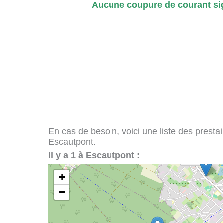
Aucune coupure de courant sig
En cas de besoin, voici une liste des presta
Escautpont.
Il y a 1 à Escautpont :
+
−