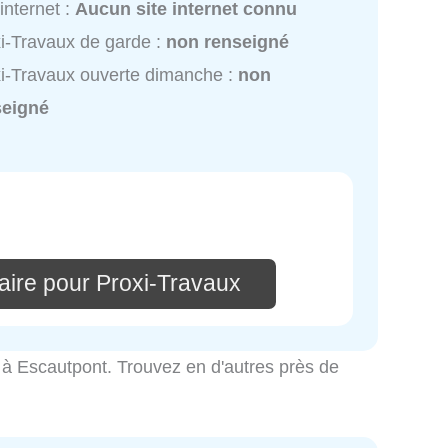
 internet :
Aucun site internet connu
i-Travaux de garde :
non renseigné
i-Travaux ouverte dimanche :
non
seigné
aire pour Proxi-Travaux
ité à Escautpont. Trouvez en d'autres près de