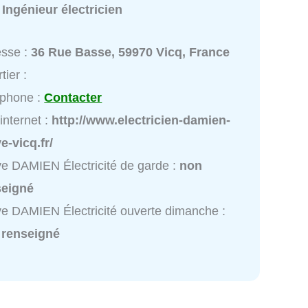
:
Ingénieur électricien
esse :
36 Rue Basse, 59970 Vicq, France
tier :
éphone :
Contacter
 internet :
http://www.electricien-damien-
e-vicq.fr/
e DAMIEN Électricité de garde :
non
seigné
e DAMIEN Électricité ouverte dimanche :
 renseigné