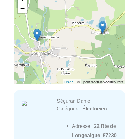
−
Leaflet
| © OpenStreetMap contributors
Séguran Daniel
Catégorie :
Électricien
Adresse :
22 Rte de
Longeaigue, 87230