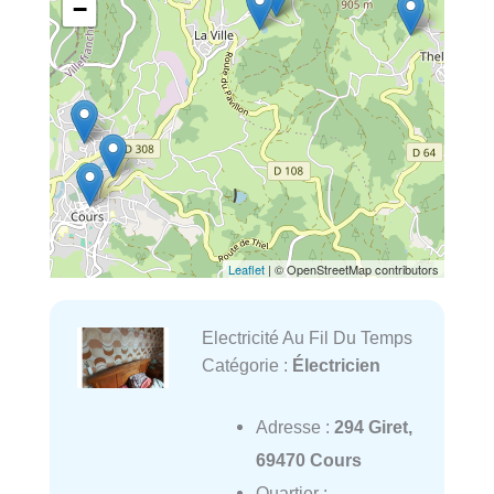
−
Leaflet
| © OpenStreetMap contributors
Electricité Au Fil Du Temps
Catégorie :
Électricien
Adresse :
294 Giret,
69470 Cours
Quartier :