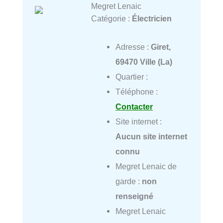
Megret Lenaic
Catégorie :
Électricien
Adresse :
Giret,
69470 Ville (La)
Quartier :
Téléphone :
Contacter
Site internet :
Aucun site internet
connu
Megret Lenaic de
garde :
non
renseigné
Megret Lenaic