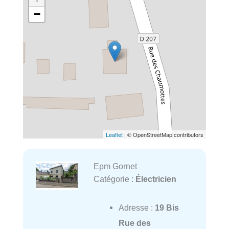
−
Leaflet
| © OpenStreetMap contributors
Epm Gornet
Catégorie :
Électricien
Adresse :
19 Bis
Rue des