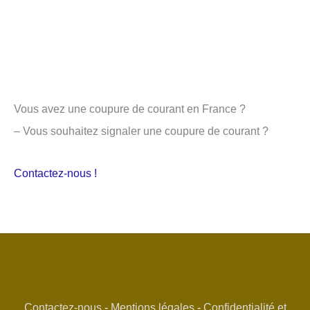
Vous avez une coupure de courant en France ?
– Vous souhaitez signaler une coupure de courant ?
Contactez-nous !
Contactez-nous
-
Mentions légales
-
Confidentialité et