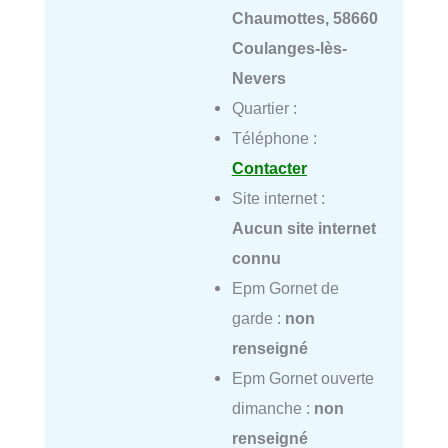
Chaumottes, 58660
Coulanges-lès-
Nevers
Quartier :
Téléphone :
Contacter
Site internet :
Aucun site internet
connu
Epm Gornet de
garde :
non
renseigné
Epm Gornet ouverte
dimanche :
non
renseigné