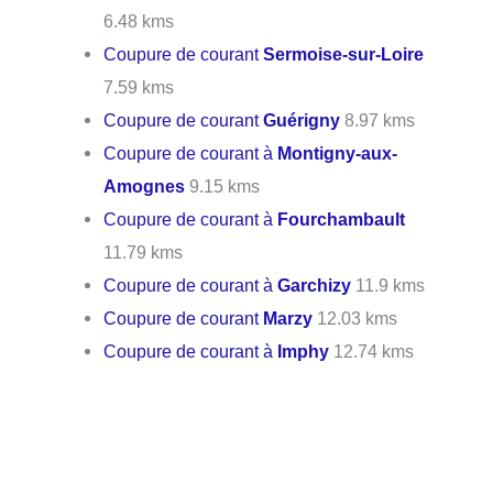
6.48 kms
Coupure de courant
Sermoise-sur-Loire
7.59 kms
Coupure de courant
Guérigny
8.97 kms
Coupure de courant à
Montigny-aux-
Amognes
9.15 kms
Coupure de courant à
Fourchambault
11.79 kms
Coupure de courant à
Garchizy
11.9 kms
Coupure de courant
Marzy
12.03 kms
Coupure de courant à
Imphy
12.74 kms