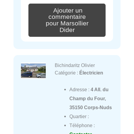
Ajouter un
commentaire
pour Marsollier
Dider
Bichindaritz Olivier
Catégorie :
Électricien
Adresse :
4 All. du
Champ du Four,
35150 Corps-Nuds
Quartier :
Téléphone :