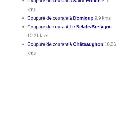
Coupure de courant à
Saint-Erblon
8.9
kms
Coupure de courant à
Domloup
9.9 kms
Coupure de courant
Le Sel-de-Bretagne
10.21 kms
Coupure de courant à
Châteaugiron
10.36
kms