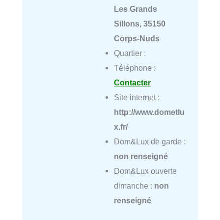
Les Grands
Sillons, 35150
Corps-Nuds
Quartier :
Téléphone :
Contacter
Site internet :
http://www.dometlu
x.fr/
Dom&Lux de garde :
non renseigné
Dom&Lux ouverte
dimanche :
non
renseigné