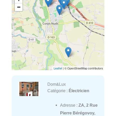
−
Leaflet
| © OpenStreetMap contributors
Dom&Lux
Catégorie :
Électricien
Adresse :
ZA, 2 Rue
Pierre Bérégovoy,