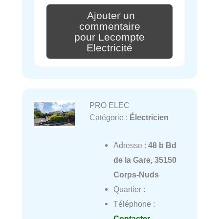
Ajouter un
commentaire
pour Lecompte
Electricité
PRO ELEC
Catégorie :
Électricien
Adresse :
48 b Bd
de la Gare, 35150
Corps-Nuds
Quartier :
Téléphone :
Contacter