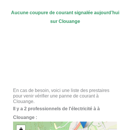
Aucune coupure de courant signalée aujourd’hui
sur Clouange
En cas de besoin, voici une liste des prestaires
pour venir vérifier une panne de courant à
Clouange.
Il y a 2 professionnels de l'électricité à à
Clouange :
+