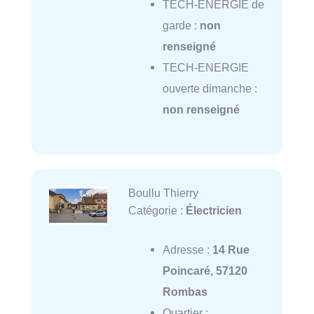
TECH-ENERGIE de
garde :
non
renseigné
TECH-ENERGIE
ouverte dimanche :
non renseigné
Boullu Thierry
Catégorie :
Électricien
Adresse :
14 Rue
Poincaré, 57120
Rombas
Quartier :