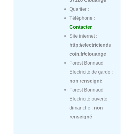
57120 Clouange
Quartier :
Téléphone :
Contacter
Site internet :
http://electriciendu
coin.fr/clouange
Forest Bonnaud
Electricité de garde :
non renseigné
Forest Bonnaud
Electricité ouverte
dimanche :
non
renseigné