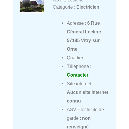
Catégorie :
Électricien
Adresse :
6 Rue
Général Leclerc,
57185 Vitry-sur-
Orne
Quartier :
Téléphone :
Contacter
Site internet :
Aucun site internet
connu
ASV Electricite de
garde :
non
renseigné