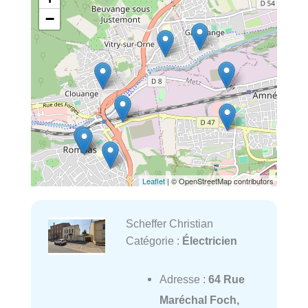
−
Leaflet
| © OpenStreetMap contributors
Scheffer Christian
Catégorie :
Électricien
Adresse :
64 Rue
Maréchal Foch,