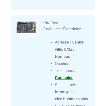
PIK Elec
Catégorie :
Électricien
Adresse :
Centre
ville, 57120
Rombas
Quartier :
Téléphone :
Contacter
Site internet :
https://pik-
elec.business.site/
PIK Elec de garde :