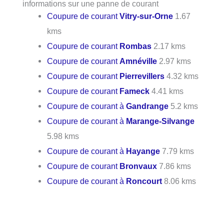
informations sur une panne de courant
Coupure de courant
Vitry-sur-Orne
1.67
kms
Coupure de courant
Rombas
2.17 kms
Coupure de courant
Amnéville
2.97 kms
Coupure de courant
Pierrevillers
4.32 kms
Coupure de courant
Fameck
4.41 kms
Coupure de courant à
Gandrange
5.2 kms
Coupure de courant à
Marange-Silvange
5.98 kms
Coupure de courant à
Hayange
7.79 kms
Coupure de courant
Bronvaux
7.86 kms
Coupure de courant à
Roncourt
8.06 kms