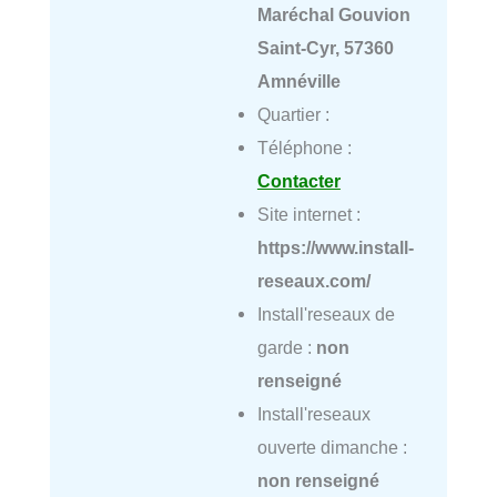
Maréchal Gouvion
Saint-Cyr, 57360
Amnéville
Quartier :
Téléphone :
Contacter
Site internet :
https://www.install-
reseaux.com/
Install'reseaux de
garde :
non
renseigné
Install'reseaux
ouverte dimanche :
non renseigné