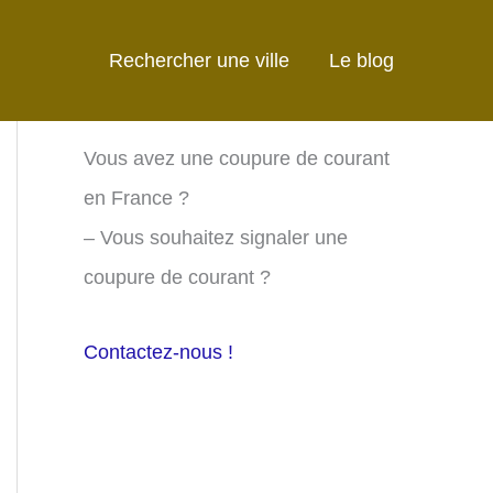
Rechercher une ville
Le blog
Vous avez une coupure de courant
en France ?
– Vous souhaitez signaler une
coupure de courant ?
Contactez-nous !