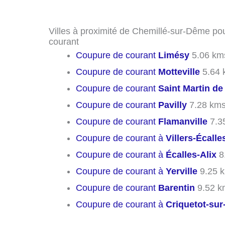
Villes à proximité de Chemillé-sur-Dême po
courant
Coupure de courant
Limésy
5.06 km
Coupure de courant
Motteville
5.64 
Coupure de courant
Saint Martin de l
Coupure de courant
Pavilly
7.28 km
Coupure de courant
Flamanville
7.3
Coupure de courant à
Villers-Écalle
Coupure de courant à
Écalles-Alix
8
Coupure de courant à
Yerville
9.25 
Coupure de courant
Barentin
9.52 k
Coupure de courant à
Criquetot-sur