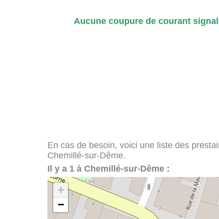
Aucune coupure de courant signal
En cas de besoin, voici une liste des presta
Chemillé-sur-Dême.
Il y a 1 à Chemillé-sur-Dême :
+
−