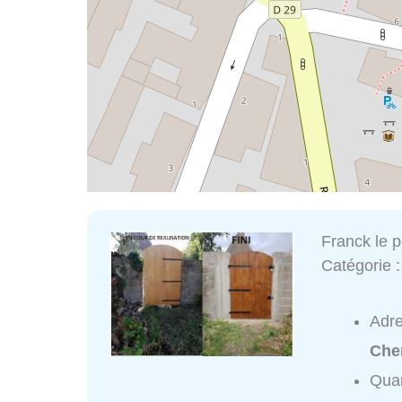
Franck le p
Catégorie 
Adr
Che
Quar