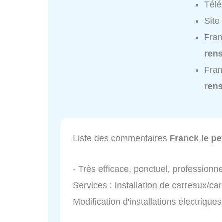
Tél
Site
Fran
ren
Fran
ren
Liste des commentaires
Franck le pe
- Très efficace, ponctuel, professionn
Services : Installation de carreaux/c
Modification d'installations électriques