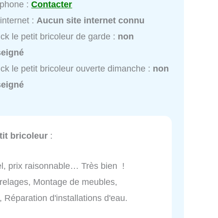
éphone :
Contacter
 internet :
Aucun site internet connu
ck le petit bricoleur de garde :
non
seigné
ck le petit bricoleur ouverte dimanche :
non
seigné
tit bricoleur
:
el, prix raisonnable… Très bien !
arrelages, Montage de meubles,
, Réparation d'installations d'eau.