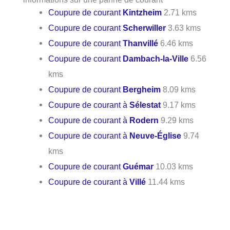
Coupure de courant
Kintzheim
2.71 kms
Coupure de courant
Scherwiller
3.63 kms
Coupure de courant
Thanvillé
6.46 kms
Coupure de courant
Dambach-la-Ville
6.56
kms
Coupure de courant
Bergheim
8.09 kms
Coupure de courant à
Sélestat
9.17 kms
Coupure de courant à
Rodern
9.29 kms
Coupure de courant à
Neuve-Église
9.74
kms
Coupure de courant
Guémar
10.03 kms
Coupure de courant à
Villé
11.44 kms