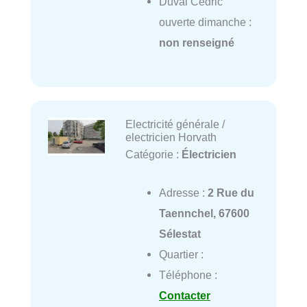
Duval Cedric
ouverte dimanche :
non renseigné
Electricité générale /
electricien Horvath
Catégorie :
Électricien
Adresse :
2 Rue du
Taennchel, 67600
Sélestat
Quartier :
Téléphone :
Contacter