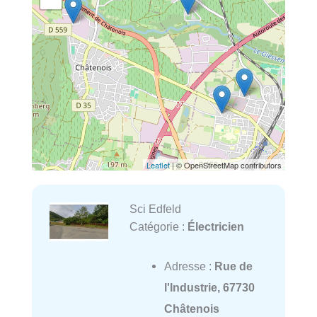
Leaflet
| © OpenStreetMap contributors
Sci Edfeld
Catégorie :
Électricien
Adresse :
Rue de
l'Industrie, 67730
Châtenois