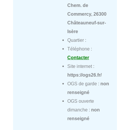
Chem. de
Commercy, 26300
Châteauneuf-sur-
Isère
Quartier :
Téléphone :
Contacter
Site internet :
https://ogs26.fr/
OGS de garde :
non
renseigné
OGS ouverte
dimanche :
non
renseigné