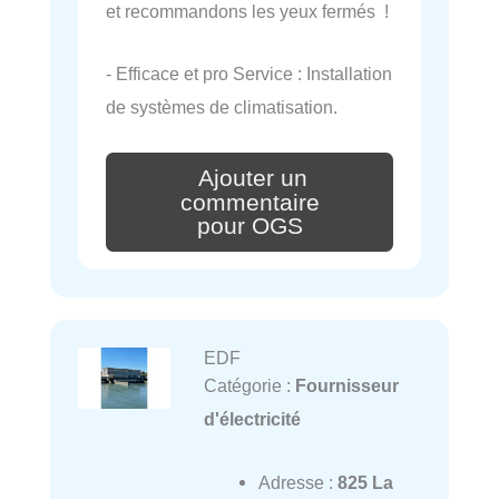
et recommandons les yeux fermés !
- Efficace et pro Service : Installation
de systèmes de climatisation.
Ajouter un
commentaire
pour OGS
EDF
Catégorie :
Fournisseur
d'électricité
Adresse :
825 La