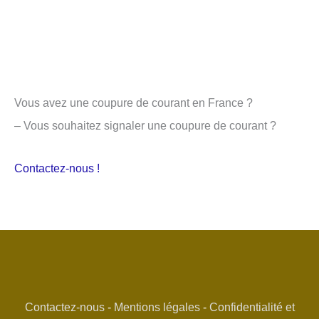
Vous avez une coupure de courant en France ?
– Vous souhaitez signaler une coupure de courant ?
Contactez-nous !
Contactez-nous
-
Mentions légales
-
Confidentialité et