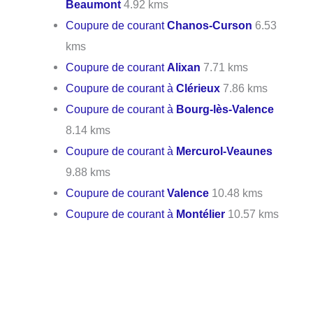
Beaumont
4.92 kms
Coupure de courant
Chanos-Curson
6.53
kms
Coupure de courant
Alixan
7.71 kms
Coupure de courant à
Clérieux
7.86 kms
Coupure de courant à
Bourg-lès-Valence
8.14 kms
Coupure de courant à
Mercurol-Veaunes
9.88 kms
Coupure de courant
Valence
10.48 kms
Coupure de courant à
Montélier
10.57 kms