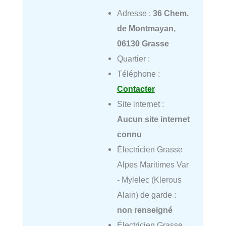
Adresse :
36 Chem.
de Montmayan,
06130 Grasse
Quartier :
Téléphone :
Contacter
Site internet :
Aucun site internet
connu
Électricien Grasse
Alpes Maritimes Var
- Mylelec (Klerous
Alain) de garde :
non renseigné
Électricien Grasse