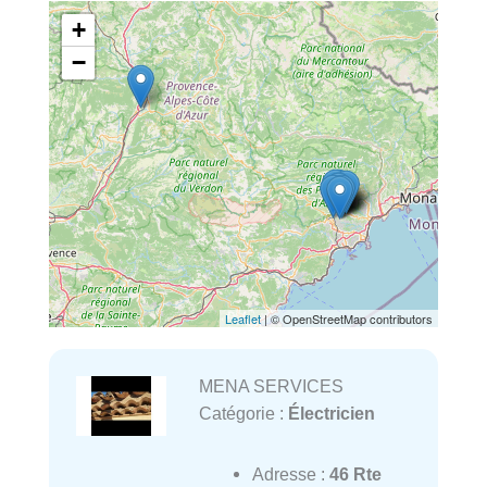
+
−
Leaflet
| © OpenStreetMap contributors
MENA SERVICES
Catégorie :
Électricien
Adresse :
46 Rte