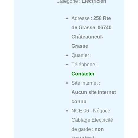
Catégorie :
Électricien
Adresse :
258 Rte
de Grasse, 06740
Châteauneuf-
Grasse
Quartier :
Téléphone :
Contacter
Site internet :
Aucun site internet
connu
NCE 06 - Négoce
Câblage Electricité
de garde :
non