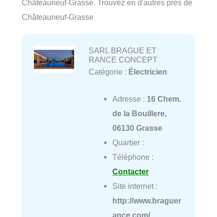
Châteauneuf-Grasse. Trouvez en d'autres près de
Châteauneuf-Grasse
SARL BRAGUE ET
RANCE CONCEPT
Catégorie :
Électricien
Adresse :
16 Chem.
de la Bouillere,
06130 Grasse
Quartier :
Téléphone :
Contacter
Site internet :
http://www.braguer
ance.com/