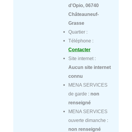
d'Opio, 06740
Châteauneuf-
Grasse
Quartier :
Téléphone :
Contacter
Site internet :
Aucun site internet
connu
MENA SERVICES
de garde :
non
renseigné
MENA SERVICES
ouverte dimanche :
non renseigné