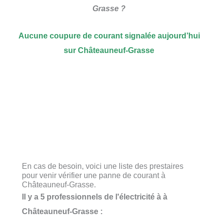
Grasse ?
Aucune coupure de courant signalée aujourd’hui
sur Châteauneuf-Grasse
En cas de besoin, voici une liste des prestaires
pour venir vérifier une panne de courant à
Châteauneuf-Grasse.
Il y a 5 professionnels de l'électricité à à
Châteauneuf-Grasse :