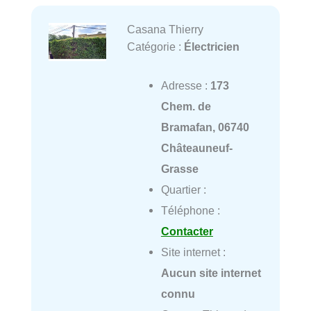
Casana Thierry
Catégorie :
Électricien
Adresse :
173
Chem. de
Bramafan, 06740
Châteauneuf-
Grasse
Quartier :
Téléphone :
Contacter
Site internet :
Aucun site internet
connu