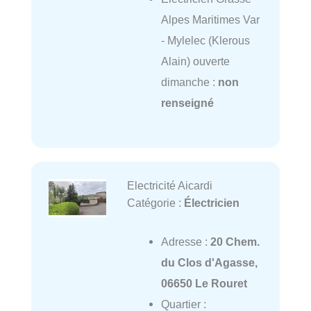
Alpes Maritimes Var
- Mylelec (Klerous
Alain) ouverte
dimanche :
non
renseigné
Electricité Aicardi
Catégorie :
Électricien
Adresse :
20 Chem.
du Clos d'Agasse,
06650 Le Rouret
Quartier :