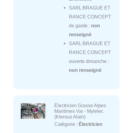
SARL BRAGUE ET
RANCE CONCEPT
de garde :
non
renseigné
SARL BRAGUE ET
RANCE CONCEPT
ouverte dimanche :
non renseigné
Électricien Grasse Alpes
Maritimes Var - Mylelec
(Klerous Alain)
Catégorie :
Électricien