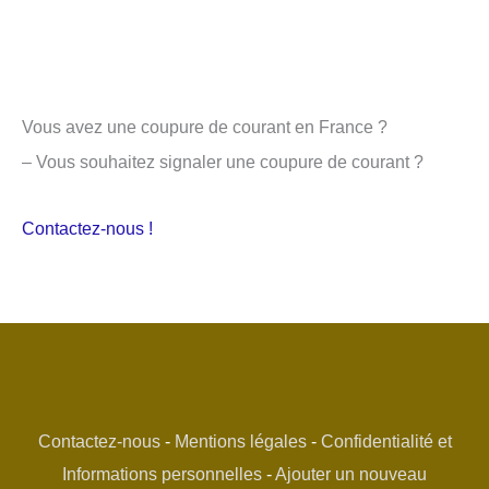
Vous avez une coupure de courant en France ?
– Vous souhaitez signaler une coupure de courant ?
Contactez-nous !
Contactez-nous
-
Mentions légales
-
Confidentialité et
Informations personnelles
-
Ajouter un nouveau