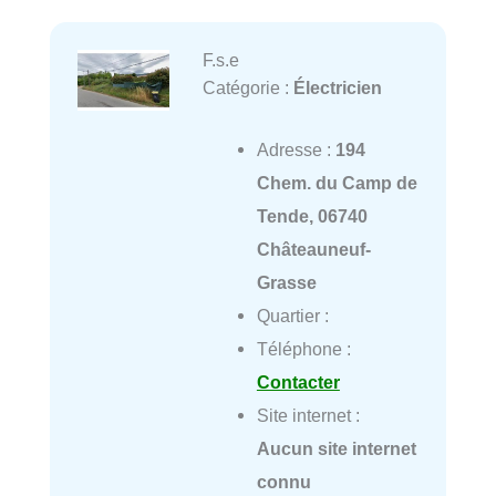
F.s.e
Catégorie :
Électricien
Adresse :
194
Chem. du Camp de
Tende, 06740
Châteauneuf-
Grasse
Quartier :
Téléphone :
Contacter
Site internet :
Aucun site internet
connu