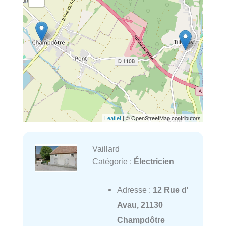
Leaflet
| © OpenStreetMap contributors
Vaillard
Catégorie :
Électricien
Adresse :
12 Rue d'
Avau, 21130
Champdôtre