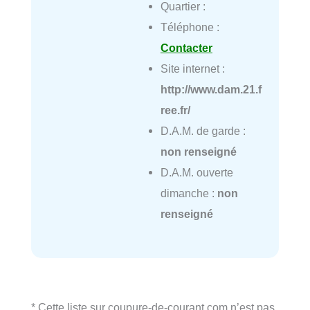
Quartier :
Téléphone :
Contacter
Site internet :
http://www.dam.21.f
ree.fr/
D.A.M. de garde :
non renseigné
D.A.M. ouverte
dimanche :
non
renseigné
* Cette liste sur coupure-de-courant.com n’est pas