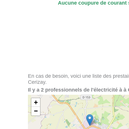
Aucune coupure de courant s
En cas de besoin, voici une liste des presta
Cerizay.
Il y a 2 professionnels de l'électricité à à
+
−