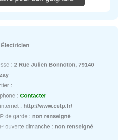
:
Électricien
esse :
2 Rue Julien Bonnoton, 79140
izay
tier :
éphone :
Contacter
 internet :
http://www.cetp.fr/
P de garde :
non renseigné
P ouverte dimanche :
non renseigné