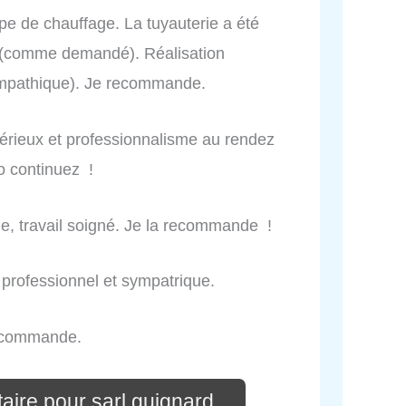
ype de chauffage. La tuyauterie a été
 (comme demandé). Réalisation
sympathique). Je recommande.
Sérieux et professionnalisme au rendez
vo continuez !
le, travail soigné. Je la recommande !
s professionnel et sympatrique.
 recommande.
aire pour sarl guignard