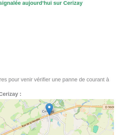
ignalée aujourd’hui sur Cerizay
ires pour venir vérifier une panne de courant à
 Cerizay :