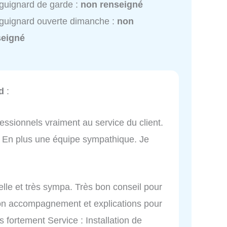
 guignard de garde :
non renseigné
 guignard ouverte dimanche :
non
seigné
d
:
fessionnels vraiment au service du client.
on. En plus une équipe sympathique. Je
elle et très sympa. Très bon conseil pour
 bon accompagnement et explications pour
fortement Service : Installation de