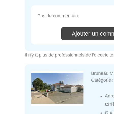
Pas de commentaire
Ajouter un com
Il n'y a plus de professionnels de l'electric
Bruneau M
Catégorie 
Adr
Ciri
Quar