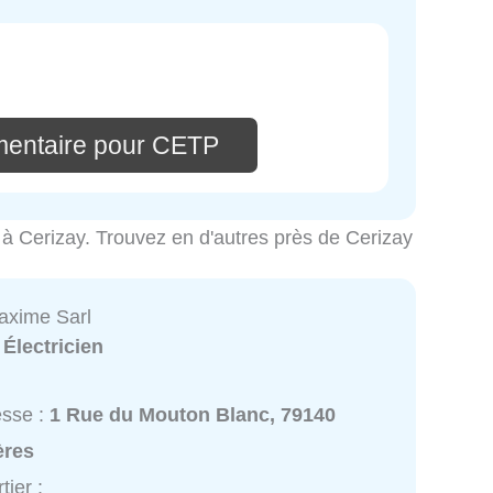
mentaire pour CETP
ité à Cerizay. Trouvez en d'autres près de Cerizay
axime Sarl
:
Électricien
esse :
1 Rue du Mouton Blanc, 79140
ères
tier :