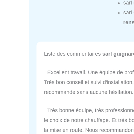
sarl
sarl
ren
Liste des commentaires
sarl guignar
- Excellent travail. Une équipe de pro
Très bon conseil et suivi d'installati
recommande sans aucune hésitation.
- Très bonne équipe, très professionn
le choix de notre chauffage. Et très
la mise en route. Nous recommandons 