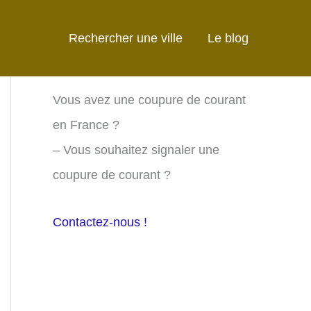
Rechercher une ville
Le blog
Vous avez une coupure de courant
en France ?
– Vous souhaitez signaler une
coupure de courant ?
Contactez-nous !