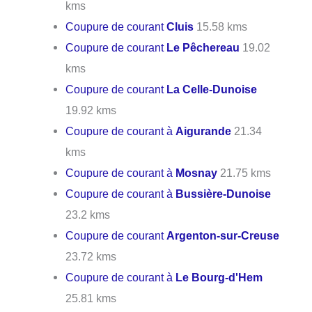
kms
Coupure de courant
Cluis
15.58 kms
Coupure de courant
Le Pêchereau
19.02
kms
Coupure de courant
La Celle-Dunoise
19.92 kms
Coupure de courant à
Aigurande
21.34
kms
Coupure de courant à
Mosnay
21.75 kms
Coupure de courant à
Bussière-Dunoise
23.2 kms
Coupure de courant
Argenton-sur-Creuse
23.72 kms
Coupure de courant à
Le Bourg-d'Hem
25.81 kms