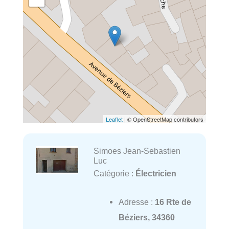
Leaflet
| © OpenStreetMap contributors
Simoes Jean-Sebastien
Luc
Catégorie :
Électricien
Adresse :
16 Rte de
Béziers, 34360