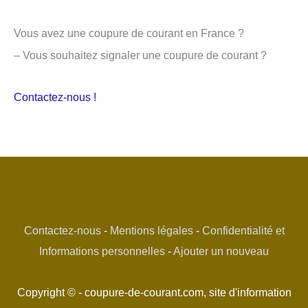
Vous avez une coupure de courant en France ?
– Vous souhaitez signaler une coupure de courant ?
Contactez-nous !
Contactez-nous
-
Mentions légales
-
Confidentialité et
Informations personnelles
-
Ajouter un nouveau
Copyright © - coupure-de-courant.com, site d'information