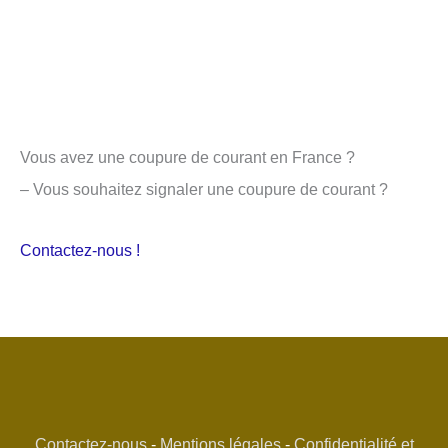
Vous avez une coupure de courant en France ?
– Vous souhaitez signaler une coupure de courant ?
Contactez-nous !
Contactez-nous
-
Mentions légales
-
Confidentialité et