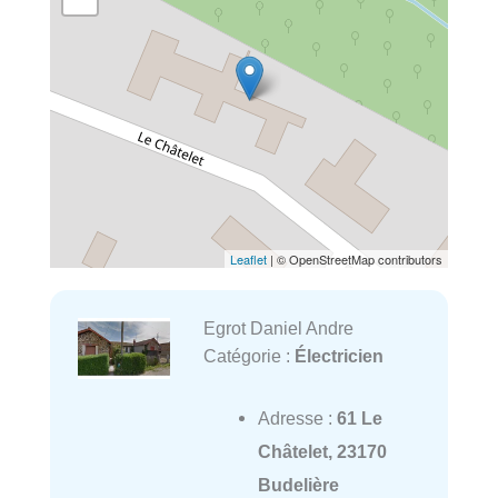
Leaflet
| © OpenStreetMap contributors
Egrot Daniel Andre
Catégorie :
Électricien
Adresse :
61 Le
Châtelet, 23170
Budelière