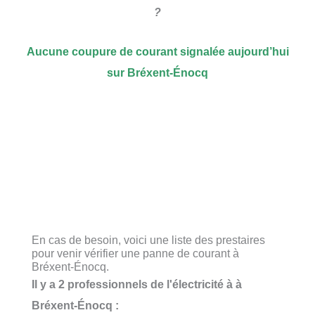
?
Aucune coupure de courant signalée aujourd’hui
sur Bréxent-Énocq
En cas de besoin, voici une liste des prestaires
pour venir vérifier une panne de courant à
Bréxent-Énocq.
Il y a 2 professionnels de l'électricité à à
Bréxent-Énocq :