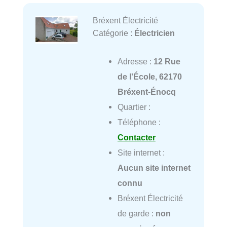
Bréxent Électricité
Catégorie :
Électricien
Adresse :
12 Rue
de l'École, 62170
Bréxent-Énocq
Quartier :
Téléphone :
Contacter
Site internet :
Aucun site internet
connu
Bréxent Électricité
de garde :
non