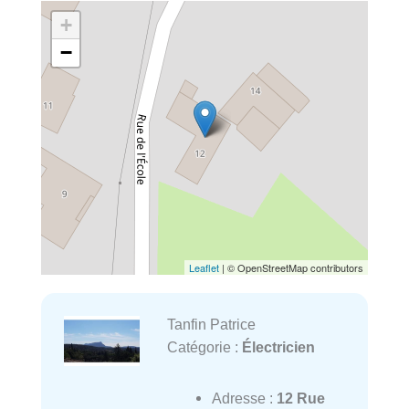
+
−
Leaflet
| © OpenStreetMap contributors
Tanfin Patrice
Catégorie :
Électricien
Adresse :
12 Rue