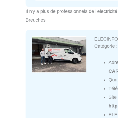
Il n'y a plus de professionnels de l'electric
Breuches
ELECINFO
Catégorie 
Adr
CAR
Quar
Tél
Site 
htt
ELE