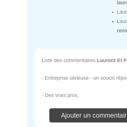
laur
Laur
Laur
ren
Liste des commentaires
Laurent Et F
- Entreprise sérieuse - un soucis rép
- Des vrais pros,
Ajouter un commentaire