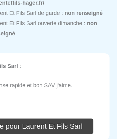
entetfils-hager.fr/
ent Et Fils Sarl de garde :
non renseigné
ent Et Fils Sarl ouverte dimanche :
non
seigné
ils Sarl
:
onse rapide et bon SAV j'aime.
 pour Laurent Et Fils Sarl