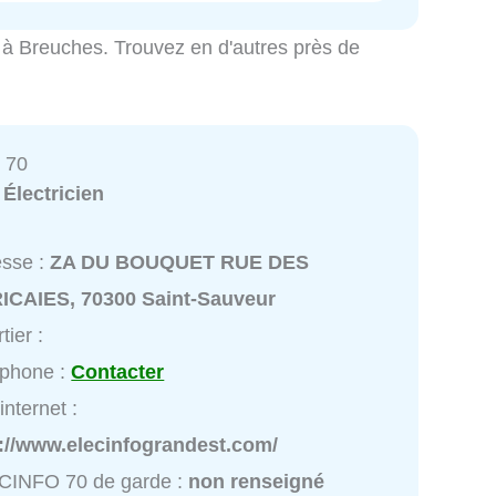
ité à Breuches. Trouvez en d'autres près de
 70
:
Électricien
esse :
ZA DU BOUQUET RUE DES
ICAIES, 70300 Saint-Sauveur
tier :
éphone :
Contacter
internet :
p://www.elecinfograndest.com/
CINFO 70 de garde :
non renseigné