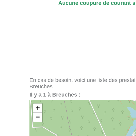
Aucune coupure de courant si
En cas de besoin, voici une liste des presta
Breuches.
Il y a 1 à Breuches :
+
−