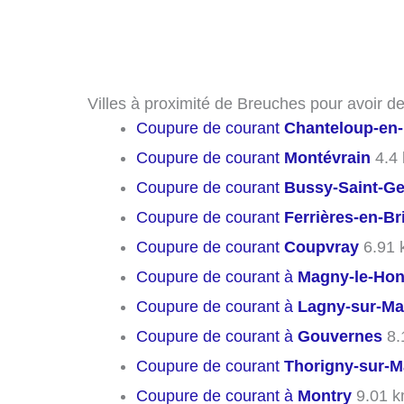
Villes à proximité de Breuches pour avoir d
Coupure de courant
Chanteloup-en-
Coupure de courant
Montévrain
4.4
Coupure de courant
Bussy-Saint-G
Coupure de courant
Ferrières-en-Br
Coupure de courant
Coupvray
6.91 
Coupure de courant à
Magny-le-Hon
Coupure de courant à
Lagny-sur-Ma
Coupure de courant à
Gouvernes
8.
Coupure de courant
Thorigny-sur-M
Coupure de courant à
Montry
9.01 