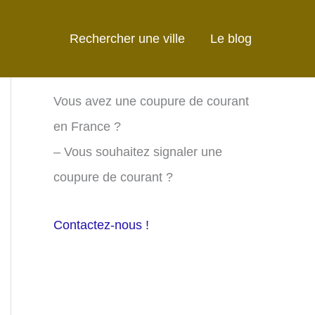
Rechercher une ville
Le blog
Vous avez une coupure de courant
en France ?
– Vous souhaitez signaler une
coupure de courant ?
Contactez-nous !