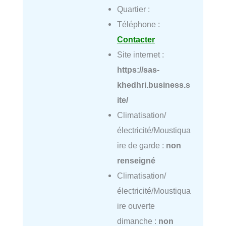
Quartier :
Téléphone :
Contacter
Site internet :
https://sas-
khedhri.business.s
ite/
Climatisation/
électricité/Moustiqua
ire de garde :
non
renseigné
Climatisation/
électricité/Moustiqua
ire ouverte
dimanche :
non