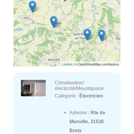
Leaflet
| © OpenStreetMap contributors
Climatisation/
électricité/Moustiquaire
Catégorie :
Électricien
Adresse :
Rte de
Menville, 31530
Bretx