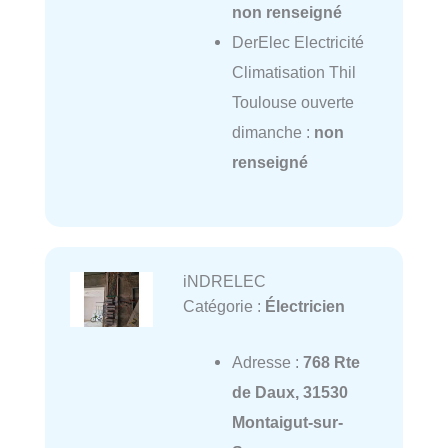
non renseigné
DerElec Electricité
Climatisation Thil
Toulouse ouverte
dimanche :
non
renseigné
iNDRELEC
Catégorie :
Électricien
Adresse :
768 Rte
de Daux, 31530
Montaigut-sur-