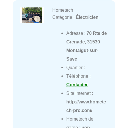
Hometech
Catégorie :
Électricien
Adresse :
70 Rte de
Grenade, 31530
Montaigut-sur-
Save
Quartier :
Téléphone :
Contacter
Site internet :
http://www.homete
ch-pro.com/
Hometech de
garde :
non