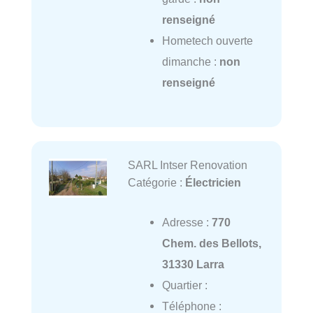
renseigné
Hometech ouverte
dimanche :
non
renseigné
SARL Intser Renovation
Catégorie :
Électricien
Adresse :
770
Chem. des Bellots,
31330 Larra
Quartier :
Téléphone :