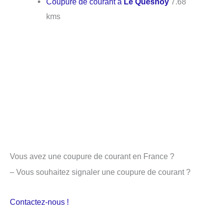
Coupure de courant à
Le Quesnoy
7.68
kms
Vous avez une coupure de courant en France ?
– Vous souhaitez signaler une coupure de courant ?
Contactez-nous !