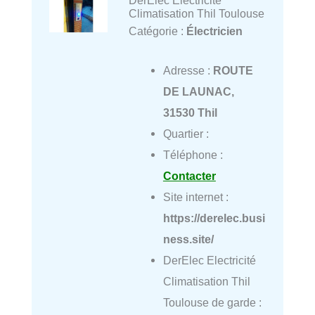
Climatisation Thil Toulouse
Catégorie :
Électricien
Adresse :
ROUTE
DE LAUNAC,
31530 Thil
Quartier :
Téléphone :
Contacter
Site internet :
https://derelec.busi
ness.site/
DerElec Electricité
Climatisation Thil
Toulouse de garde :