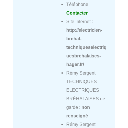
Téléphone :
Contacter
Site internet :
http://electricien-
brehal-
techniqueselectriq
uesbrehalaises-
hager.fr/
Rémy Sergent
TECHNIQUES
ELECTRIQUES
BRÉHALAISES de
garde :
non
renseigné
Rémy Sergent