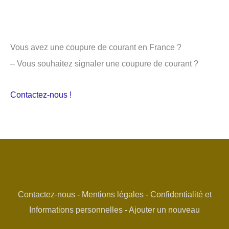
Vous avez une coupure de courant en France ?
– Vous souhaitez signaler une coupure de courant ?
Contactez-nous !
Contactez-nous
-
Mentions légales
-
Confidentialité et
Informations personnelles
-
Ajouter un nouveau