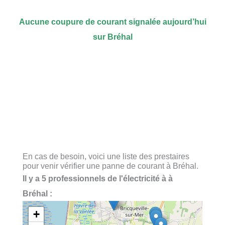
Aucune coupure de courant signalée aujourd’hui
sur Bréhal
En cas de besoin, voici une liste des prestaires
pour venir vérifier une panne de courant à Bréhal.
Il y a 5 professionnels de l'électricité à à
Bréhal :
+