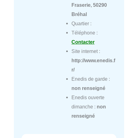
Fraserie, 50290
Bréhal
Quartier :
Téléphone :
Contacter
Site internet :
http://www.enedis.f
r/
Enedis de garde :
non renseigné
Enedis ouverte
dimanche :
non
renseigné