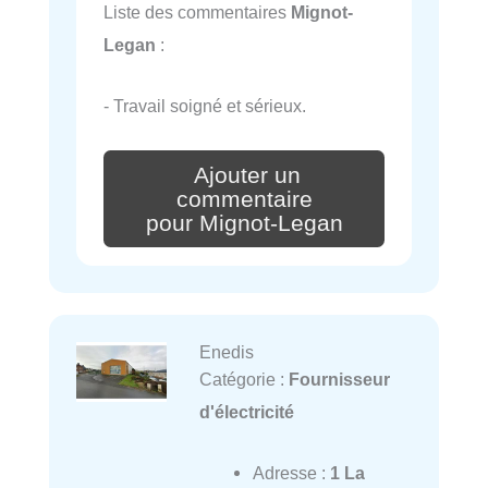
Liste des commentaires
Mignot-
Legan
:
- Travail soigné et sérieux.
Ajouter un
commentaire
pour Mignot-Legan
Enedis
Catégorie :
Fournisseur
d'électricité
Adresse :
1 La