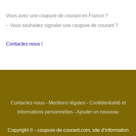
Vous avez une coupure de courant en France ?
– Vous souhaitez signaler une coupure de courant ?
Contactez-nous !
Contactez-nous
-
Mentions légales
-
Confidentialité et
Informations personnelles
-
Ajouter un nouveau
Copyright © - coupure-de-courant.com, site d'information