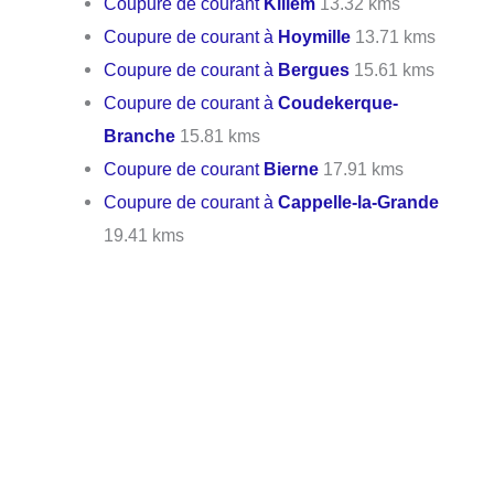
Coupure de courant
Killem
13.32 kms
Coupure de courant à
Hoymille
13.71 kms
Coupure de courant à
Bergues
15.61 kms
Coupure de courant à
Coudekerque-
Branche
15.81 kms
Coupure de courant
Bierne
17.91 kms
Coupure de courant à
Cappelle-la-Grande
19.41 kms