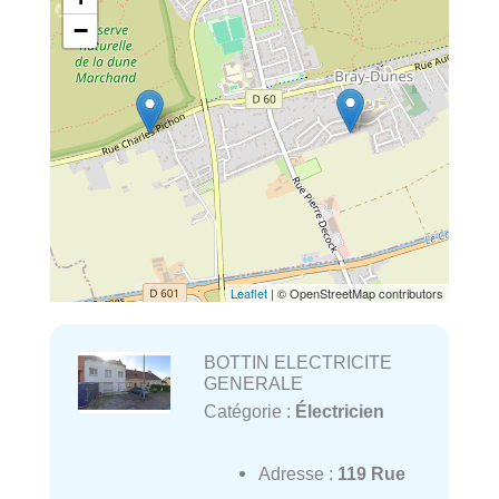
−
Leaflet
| © OpenStreetMap contributors
BOTTIN ELECTRICITE
GENERALE
Catégorie :
Électricien
Adresse :
119 Rue