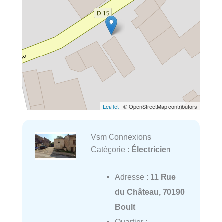
Leaflet
| © OpenStreetMap contributors
Vsm Connexions
Catégorie :
Électricien
Adresse :
11 Rue
du Château, 70190
Boult
Quartier :