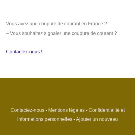
Vous avez une coupure de courant en France ?
– Vous souhaitez signaler une coupure de courant ?
Contactez-nous !
Contactez-nous
-
Mentions légales
-
Confidentialité et
Informations personnelles
-
Ajouter un nouveau