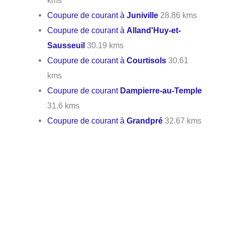
kms
Coupure de courant à
Juniville
28.86 kms
Coupure de courant à
Alland'Huy-et-
Sausseuil
30.19 kms
Coupure de courant à
Courtisols
30.61
kms
Coupure de courant
Dampierre-au-Temple
31.6 kms
Coupure de courant à
Grandpré
32.67 kms