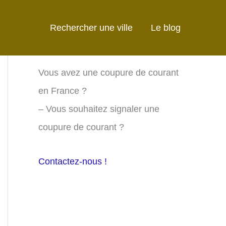
Rechercher une ville
Le blog
Vous avez une coupure de courant
en France ?
– Vous souhaitez signaler une
coupure de courant ?
Contactez-nous !