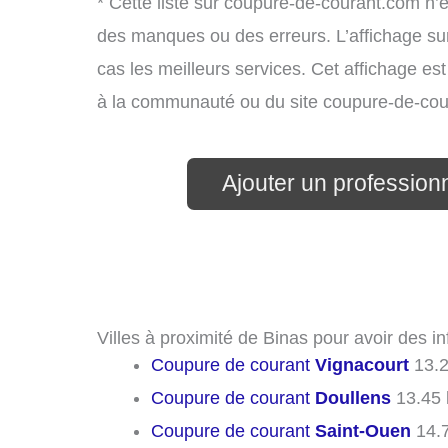
* Cette liste sur coupure-de-courant.com n’e
des manques ou des erreurs. L’affichage sur
cas les meilleurs services. Cet affichage es
à la communauté ou du site coupure-de-cou
Ajouter un professionne
Villes à proximité de Binas pour avoir des 
Coupure de courant
Vignacourt
13.
Coupure de courant
Doullens
13.45
Coupure de courant
Saint-Ouen
14.