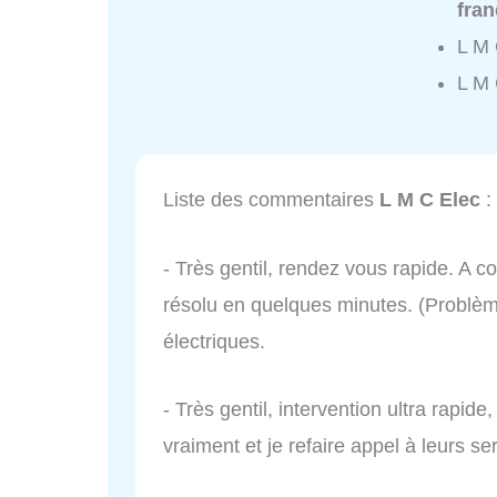
fran
L M 
L M 
Liste des commentaires
L M C Elec
:
- Très gentil, rendez vous rapide. A co
résolu en quelques minutes. (Problème
électriques.
- Très gentil, intervention ultra rapid
vraiment et je refaire appel à leurs s