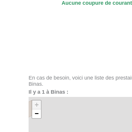
Aucune coupure de courant 
En cas de besoin, voici une liste des presta
Binas.
Il y a 1 à Binas :
+
−