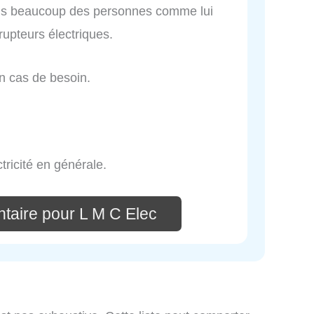
plus beaucoup des personnes comme lui
rrupteurs électriques.
n cas de besoin.
tricité en générale.
taire pour L M C Elec