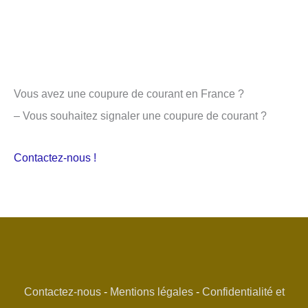
Vous avez une coupure de courant en France ?
– Vous souhaitez signaler une coupure de courant ?
Contactez-nous !
Contactez-nous
-
Mentions légales
-
Confidentialité et