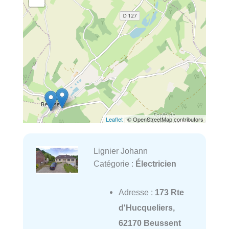
Leaflet
| © OpenStreetMap contributors
Lignier Johann
Catégorie :
Électricien
Adresse :
173 Rte
d'Hucqueliers,
62170 Beussent