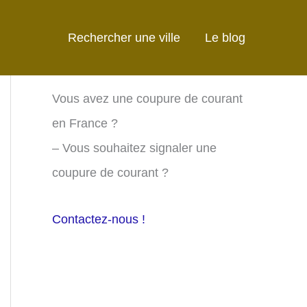
Rechercher une ville
Le blog
Vous avez une coupure de courant
en France ?
– Vous souhaitez signaler une
coupure de courant ?
Contactez-nous !