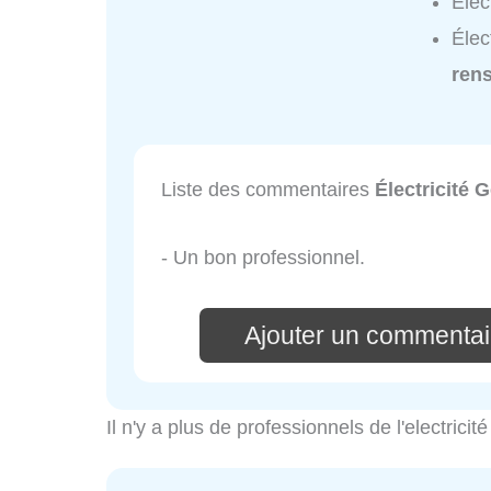
Élec
Élec
ren
Liste des commentaires
Électricité 
- Un bon professionnel.
Ajouter un commentair
Il n'y a plus de professionnels de l'electri