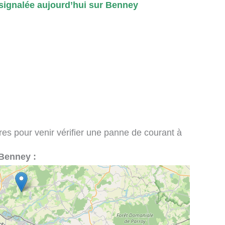
ignalée aujourd’hui sur Benney
ires pour venir vérifier une panne de courant à
à Benney :