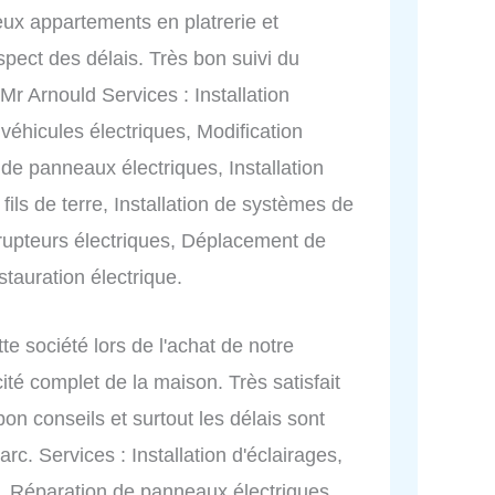
deux appartements en platrerie et
respect des délais. Très bon suivi du
Mr Arnould Services : Installation
véhicules électriques, Modification
 de panneaux électriques, Installation
 fils de terre, Installation de systèmes de
terrupteurs électriques, Déplacement de
stauration électrique.
te société lors de l'achat de notre
icité complet de la maison. Très satisfait
bon conseils et surtout les délais sont
. Services : Installation d'éclairages,
es, Réparation de panneaux électriques,