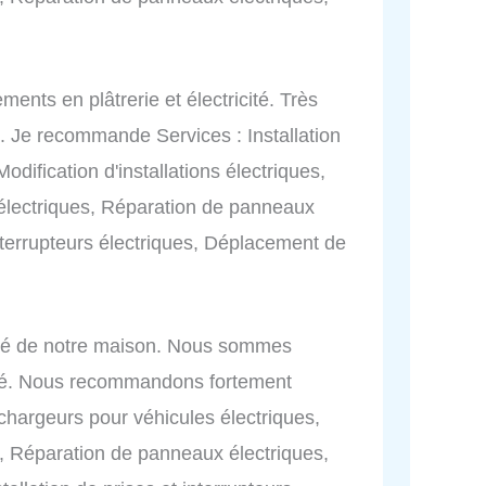
ents en plâtrerie et électricité. Très
ion. Je recommande Services : Installation
dification d'installations électriques,
 électriques, Réparation de panneaux
 interrupteurs électriques, Déplacement de
icité de notre maison. Nous sommes
ectué. Nous recommandons fortement
chargeurs pour véhicules électriques,
es, Réparation de panneaux électriques,