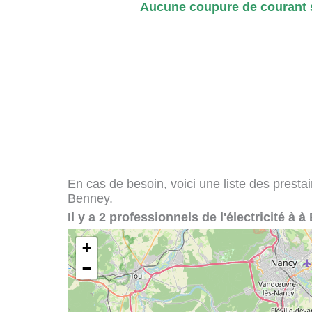
Aucune coupure de courant s
En cas de besoin, voici une liste des presta
Benney.
Il y a 2 professionnels de l'électricité à 
+
−