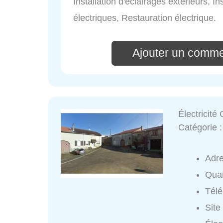
Installation d'éclairages extérieurs, In
électriques, Restauration électrique.
Ajouter un comme
Électricité
Catégorie 
Adr
Quar
Tél
Site