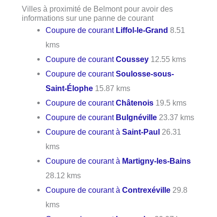
Villes à proximité de Belmont pour avoir des
informations sur une panne de courant
Coupure de courant
Liffol-le-Grand
8.51
kms
Coupure de courant
Coussey
12.55 kms
Coupure de courant
Soulosse-sous-
Saint-Élophe
15.87 kms
Coupure de courant
Châtenois
19.5 kms
Coupure de courant
Bulgnéville
23.37 kms
Coupure de courant à
Saint-Paul
26.31
kms
Coupure de courant à
Martigny-les-Bains
28.12 kms
Coupure de courant à
Contrexéville
29.8
kms