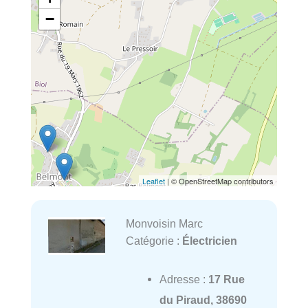
−
Leaflet
| © OpenStreetMap contributors
Monvoisin Marc
Catégorie :
Électricien
Adresse :
17 Rue
du Piraud, 38690