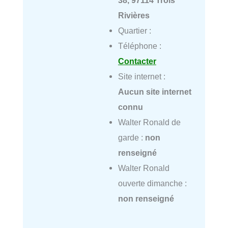
38, 97114 Trois
Rivières
Quartier :
Téléphone :
Contacter
Site internet :
Aucun site internet
connu
Walter Ronald de
garde :
non
renseigné
Walter Ronald
ouverte dimanche :
non renseigné