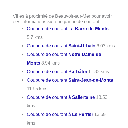
Villes à proximité de Beauvoir-sur-Mer pour avoir
des informations sur une panne de courant
Coupure de courant
La Barre-de-Monts
5.7 kms
Coupure de courant
Saint-Urbain
6.03 kms
Coupure de courant
Notre-Dame-de-
Monts
8.94 kms
Coupure de courant
Barbâtre
11.83 kms
Coupure de courant
Saint-Jean-de-Monts
11.95 kms
Coupure de courant à
Sallertaine
13.53
kms
Coupure de courant à
Le Perrier
13.59
kms