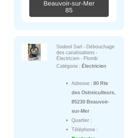
Beauvoir-sur-Mer
85
Sodeol Sarl - Débouchage
des canalisations -
Électricien - Plomb
Catégorie :
Électricien
Adresse :
80 Rte
des Ostreiculteurs,
85230 Beauvoir-
sur-Mer
Quartier :
Téléphone :