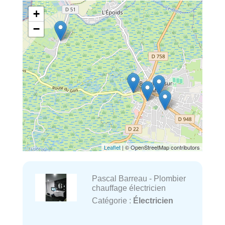
+
−
Leaflet
| © OpenStreetMap contributors
Pascal Barreau - Plombier
chauffage électricien
Catégorie :
Électricien