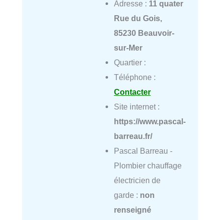
Adresse :
11 quater
Rue du Gois,
85230 Beauvoir-
sur-Mer
Quartier :
Téléphone :
Contacter
Site internet :
https://www.pascal-
barreau.fr/
Pascal Barreau -
Plombier chauffage
électricien de
garde :
non
renseigné