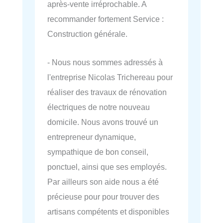
après-vente irréprochable. A
recommander fortement Service :
Construction générale.
- Nous nous sommes adressés à
l'entreprise Nicolas Trichereau pour
réaliser des travaux de rénovation
électriques de notre nouveau
domicile. Nous avons trouvé un
entrepreneur dynamique,
sympathique de bon conseil,
ponctuel, ainsi que ses employés.
Par ailleurs son aide nous a été
précieuse pour pour trouver des
artisans compétents et disponibles