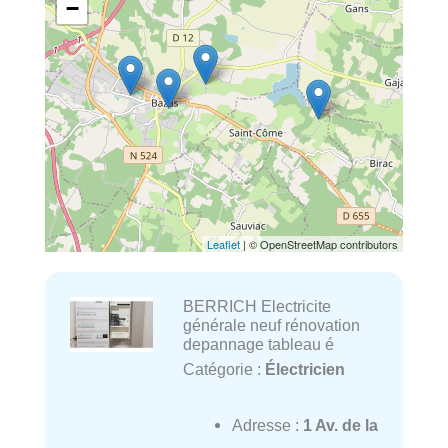
−
Leaflet
| © OpenStreetMap contributors
BERRICH Electricite
générale neuf rénovation
depannage tableau é
Catégorie :
Électricien
Adresse :
1 Av. de la