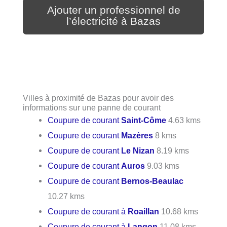
Ajouter un professionnel de
l’électricité à Bazas
Villes à proximité de Bazas pour avoir des
informations sur une panne de courant
Coupure de courant
Saint-Côme
4.63 kms
Coupure de courant
Mazères
8 kms
Coupure de courant
Le Nizan
8.19 kms
Coupure de courant
Auros
9.03 kms
Coupure de courant
Bernos-Beaulac
10.27 kms
Coupure de courant à
Roaillan
10.68 kms
Coupure de courant à
Langon
11.08 kms