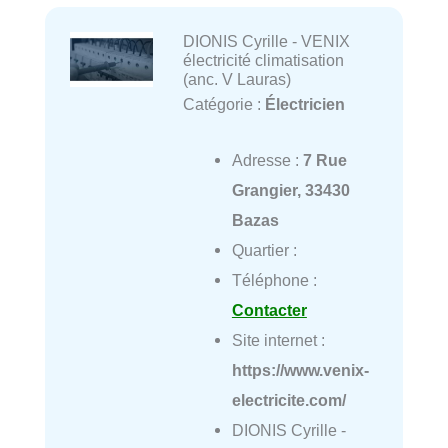
DIONIS Cyrille - VENIX
électricité climatisation
(anc. V Lauras)
Catégorie :
Électricien
Adresse :
7 Rue
Grangier, 33430
Bazas
Quartier :
Téléphone :
Contacter
Site internet :
https://www.venix-
electricite.com/
DIONIS Cyrille -