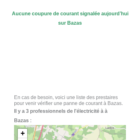
Aucune coupure de courant signalée aujourd’hui
sur Bazas
En cas de besoin, voici une liste des prestaires
pour venir vérifier une panne de courant à Bazas.
Il y a 3 professionnels de l'électricité à à
Bazas :
+