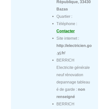
République, 33430
Bazas
Quartier :
Téléphone :
Contacter
Site internet :
http://electricien.go
.yj.fr/
BERRICH
Electricite générale
neuf rénovation
depannage tableau
é de garde :
non
renseigné
BERRICH