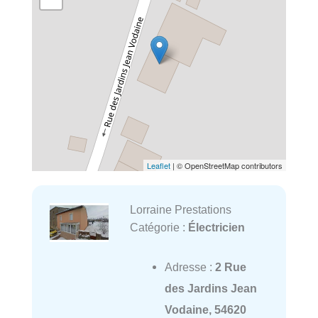
Leaflet
| © OpenStreetMap contributors
Lorraine Prestations
Catégorie :
Électricien
Adresse :
2 Rue
des Jardins Jean
Vodaine, 54620