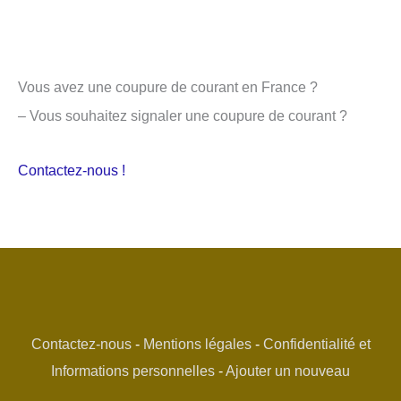
Vous avez une coupure de courant en France ?
– Vous souhaitez signaler une coupure de courant ?
Contactez-nous !
Contactez-nous
-
Mentions légales
-
Confidentialité et
Informations personnelles
-
Ajouter un nouveau