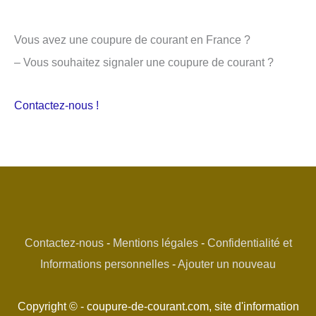
Vous avez une coupure de courant en France ?
– Vous souhaitez signaler une coupure de courant ?
Contactez-nous !
Contactez-nous
-
Mentions légales
-
Confidentialité et
Informations personnelles
-
Ajouter un nouveau
Copyright © - coupure-de-courant.com, site d'information