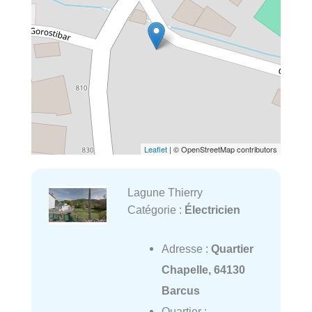
Leaflet
| © OpenStreetMap contributors
Lagune Thierry
Catégorie :
Électricien
Adresse :
Quartier
Chapelle, 64130
Barcus
Quartier :