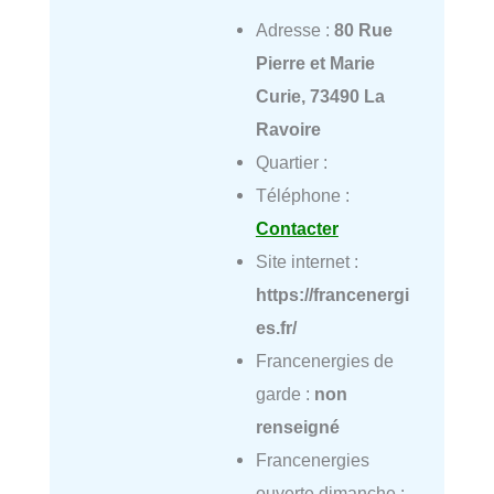
Adresse :
80 Rue
Pierre et Marie
Curie, 73490 La
Ravoire
Quartier :
Téléphone :
Contacter
Site internet :
https://francenergi
es.fr/
Francenergies de
garde :
non
renseigné
Francenergies
ouverte dimanche :