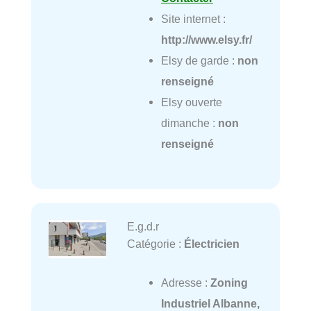
Site internet :
http://www.elsy.fr/
Elsy de garde :
non
renseigné
Elsy ouverte
dimanche :
non
renseigné
E.g.d.r
Catégorie :
Électricien
Adresse :
Zoning
Industriel Albanne,