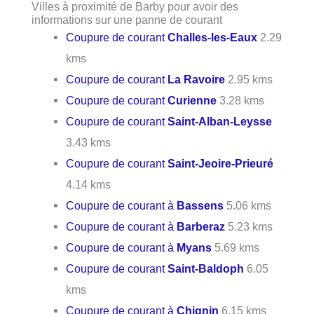
Villes à proximité de Barby pour avoir des
informations sur une panne de courant
Coupure de courant
Challes-les-Eaux
2.29
kms
Coupure de courant
La Ravoire
2.95 kms
Coupure de courant
Curienne
3.28 kms
Coupure de courant
Saint-Alban-Leysse
3.43 kms
Coupure de courant
Saint-Jeoire-Prieuré
4.14 kms
Coupure de courant à
Bassens
5.06 kms
Coupure de courant à
Barberaz
5.23 kms
Coupure de courant à
Myans
5.69 kms
Coupure de courant
Saint-Baldoph
6.05
kms
Coupure de courant à
Chignin
6.15 kms