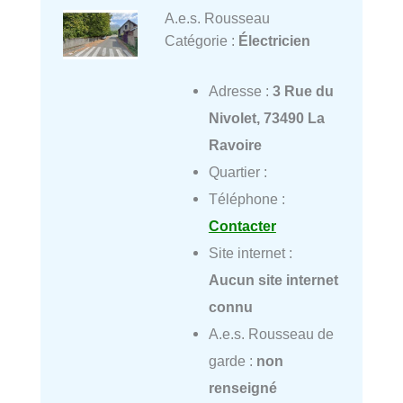
A.e.s. Rousseau
Catégorie :
Électricien
Adresse :
3 Rue du
Nivolet, 73490 La
Ravoire
Quartier :
Téléphone :
Contacter
Site internet :
Aucun site internet
connu
A.e.s. Rousseau de
garde :
non
renseigné