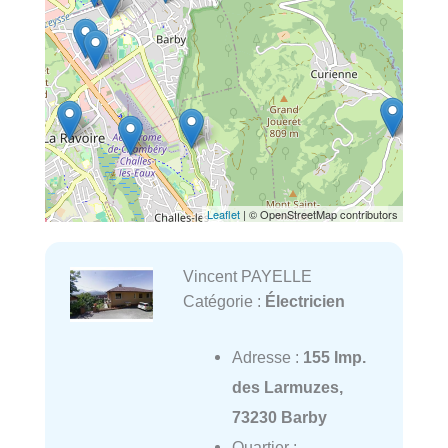
Leaflet
| © OpenStreetMap contributors
Vincent PAYELLE
Catégorie :
Électricien
Adresse :
155 Imp.
des Larmuzes,
73230 Barby
Quartier :