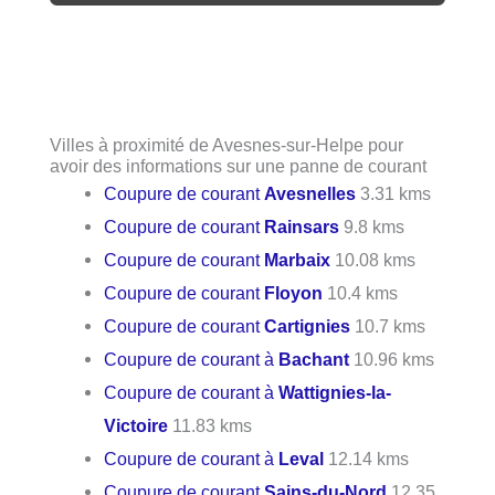
Villes à proximité de Avesnes-sur-Helpe pour
avoir des informations sur une panne de courant
Coupure de courant
Avesnelles
3.31 kms
Coupure de courant
Rainsars
9.8 kms
Coupure de courant
Marbaix
10.08 kms
Coupure de courant
Floyon
10.4 kms
Coupure de courant
Cartignies
10.7 kms
Coupure de courant à
Bachant
10.96 kms
Coupure de courant à
Wattignies-la-
Victoire
11.83 kms
Coupure de courant à
Leval
12.14 kms
Coupure de courant
Sains-du-Nord
12.35