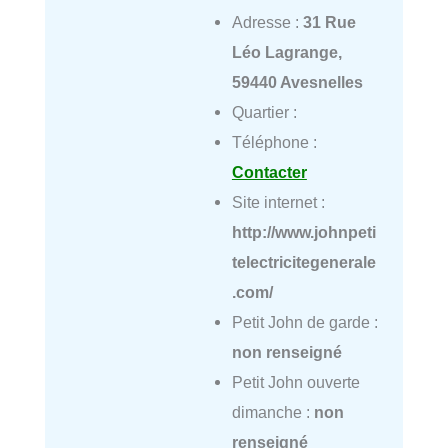
Adresse :
31 Rue
Léo Lagrange,
59440 Avesnelles
Quartier :
Téléphone :
Contacter
Site internet :
http://www.johnpeti
telectricitegenerale
.com/
Petit John de garde :
non renseigné
Petit John ouverte
dimanche :
non
renseigné