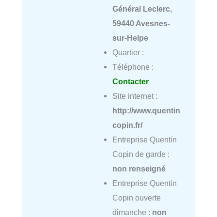
Général Leclerc,
59440 Avesnes-
sur-Helpe
Quartier :
Téléphone :
Contacter
Site internet :
http://www.quentin
copin.fr/
Entreprise Quentin
Copin de garde :
non renseigné
Entreprise Quentin
Copin ouverte
dimanche :
non