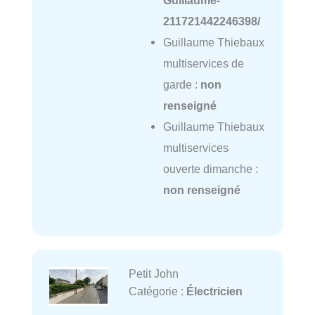
Guillaume-
211721442246398/
Guillaume Thiebaux
multiservices de
garde :
non
renseigné
Guillaume Thiebaux
multiservices
ouverte dimanche :
non renseigné
Petit John
Catégorie :
Électricien