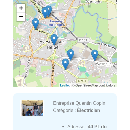
+
−
Leaflet
| © OpenStreetMap contributors
Entreprise Quentin Copin
Catégorie :
Électricien
Adresse :
40 Pl. du