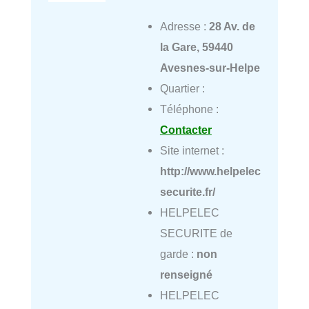
Adresse :
28 Av. de
la Gare, 59440
Avesnes-sur-Helpe
Quartier :
Téléphone :
Contacter
Site internet :
http://www.helpelec
securite.fr/
HELPELEC
SECURITE de
garde :
non
renseigné
HELPELEC