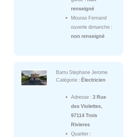
renseigné
Mouras Fernand
ouverte dimanche :
non renseigné
Barru Stephane Jerome
Catégorie :
Électricien
Adresse :
3 Rue
des Violettes,
97114 Trois
Rivieres
Quartier :