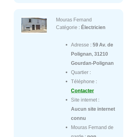
Mouras Fernand
Catégorie :
Électricien
Adresse :
59 Av. de
Polignan, 31210
Gourdan-Polignan
Quartier :
Téléphone :
Contacter
Site internet :
Aucun site internet
connu
Mouras Fernand de
garde :
non