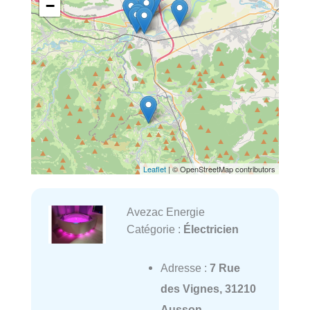
−
Leaflet
| © OpenStreetMap contributors
Avezac Energie
Catégorie :
Électricien
Adresse :
7 Rue
des Vignes, 31210
Ausson