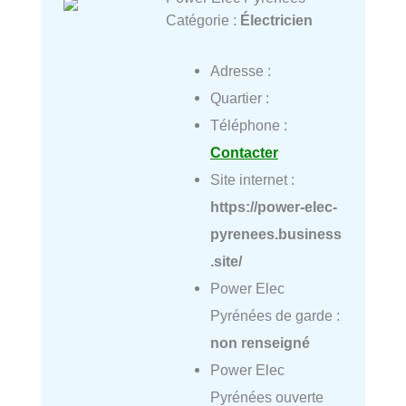
Catégorie :
Électricien
Adresse :
Quartier :
Téléphone :
Contacter
Site internet :
https://power-elec-
pyrenees.business
.site/
Power Elec
Pyrénées de garde :
non renseigné
Power Elec
Pyrénées ouverte