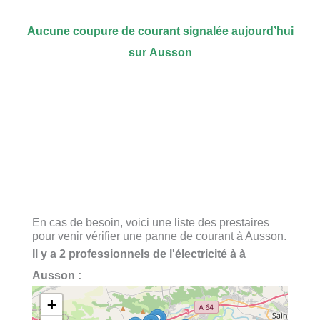
Aucune coupure de courant signalée aujourd’hui
sur Ausson
En cas de besoin, voici une liste des prestaires
pour venir vérifier une panne de courant à Ausson.
Il y a 2 professionnels de l'électricité à à
Ausson :
+