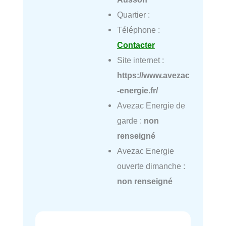
Quartier :
Téléphone :
Contacter
Site internet :
https://www.avezac
-energie.fr/
Avezac Energie de
garde :
non
renseigné
Avezac Energie
ouverte dimanche :
non renseigné