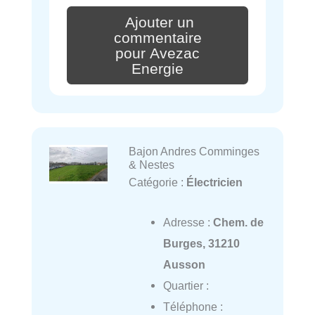
Ajouter un
commentaire
pour Avezac
Energie
Bajon Andres Comminges
& Nestes
Catégorie :
Électricien
Adresse :
Chem. de
Burges, 31210
Ausson
Quartier :
Téléphone :