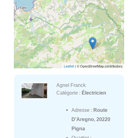
Leaflet
| © OpenStreetMap contributors
Agnel Franck
Catégorie :
Électricien
Adresse :
Route
D'Aregno, 20220
Pigna
Quartier :