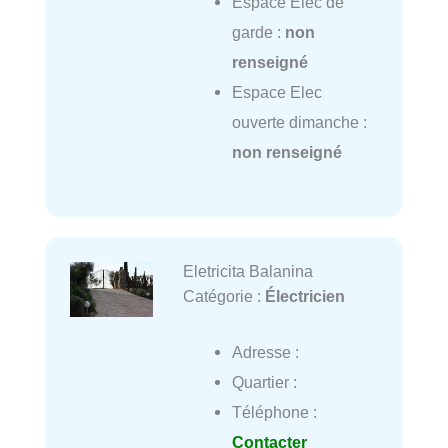
Espace Elec de
garde :
non
renseigné
Espace Elec
ouverte dimanche :
non renseigné
Eletricita Balanina
Catégorie :
Électricien
Adresse :
Quartier :
Téléphone :
Contacter