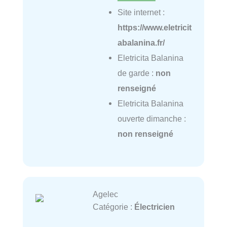
Site internet :
https://www.eletricit
abalanina.fr/
Eletricita Balanina
de garde :
non
renseigné
Eletricita Balanina
ouverte dimanche :
non renseigné
Agelec
Catégorie :
Électricien