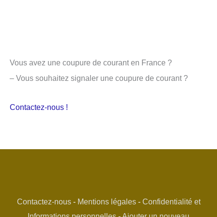
Vous avez une coupure de courant en France ?
– Vous souhaitez signaler une coupure de courant ?
Contactez-nous !
Contactez-nous
-
Mentions légales
-
Confidentialité et
Informations personnelles
-
Ajouter un nouveau