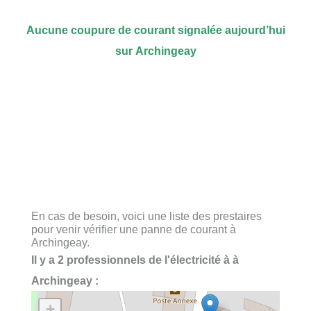
Aucune coupure de courant signalée aujourd’hui
sur Archingeay
En cas de besoin, voici une liste des prestaires
pour venir vérifier une panne de courant à
Archingeay.
Il y a 2 professionnels de l'électricité à à
Archingeay :
+