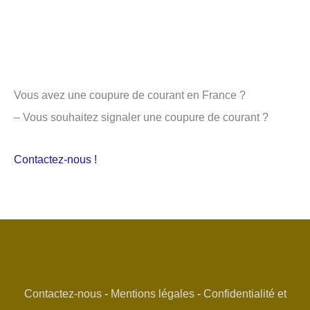
Vous avez une coupure de courant en France ?
– Vous souhaitez signaler une coupure de courant ?
Contactez-nous !
Contactez-nous
-
Mentions légales
-
Confidentialité et