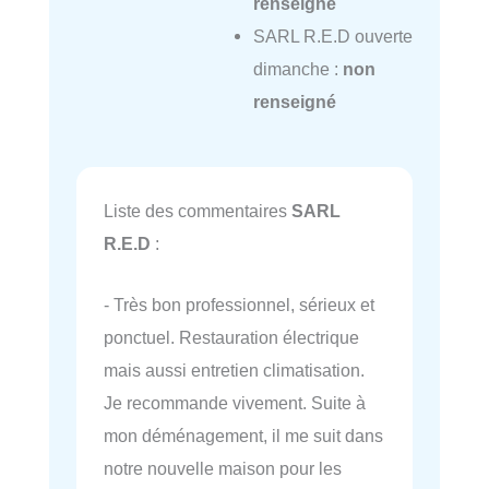
renseigné
SARL R.E.D ouverte
dimanche :
non
renseigné
Liste des commentaires
SARL
R.E.D
:
- Très bon professionnel, sérieux et
ponctuel. Restauration électrique
mais aussi entretien climatisation.
Je recommande vivement. Suite à
mon déménagement, il me suit dans
notre nouvelle maison pour les