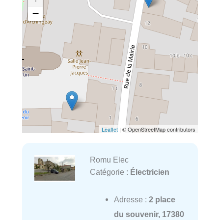
−
Leaflet
| © OpenStreetMap contributors
Romu Elec
Catégorie :
Électricien
Adresse :
2 place
du souvenir, 17380