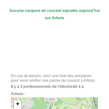
Aucune coupure de courant signalée aujourd’hui
sur Arbois
En cas de besoin, voici une liste des prestaires
pour venir vérifier une panne de courant à Arbois.
Il y a 3 professionnels de l'électricité à à
Arbois :
+