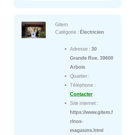
Gitem
Catégorie :
Électricien
Adresse :
30
Grande Rue, 39600
Arbois
Quartier :
Téléphone :
Contacter
Site internet :
https://www.gitem.f
r/nos-
magasins.html