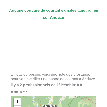
Aucune coupure de courant signalée aujourd’hui
sur Anduze
En cas de besoin, voici une liste des prestaires
pour venir vérifier une panne de courant à Anduze.
Il y a 2 professionnels de l'électricité à à
Anduze :
+