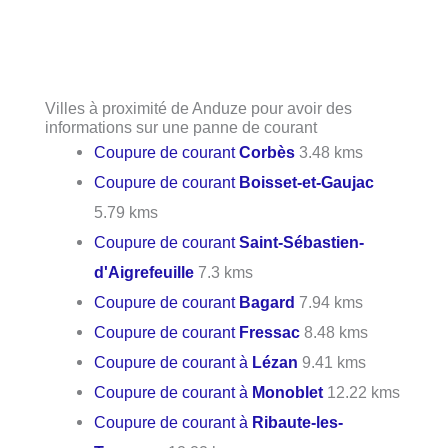
Villes à proximité de Anduze pour avoir des
informations sur une panne de courant
Coupure de courant
Corbès
3.48 kms
Coupure de courant
Boisset-et-Gaujac
5.79 kms
Coupure de courant
Saint-Sébastien-
d'Aigrefeuille
7.3 kms
Coupure de courant
Bagard
7.94 kms
Coupure de courant
Fressac
8.48 kms
Coupure de courant à
Lézan
9.41 kms
Coupure de courant à
Monoblet
12.22 kms
Coupure de courant à
Ribaute-les-