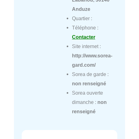
Anduze
Quartier :
Téléphone :
Contacter
Site internet :
http://www.sorea-
gard.com/
Sorea de garde :
non renseigné
Sorea ouverte
dimanche :
non
renseigné