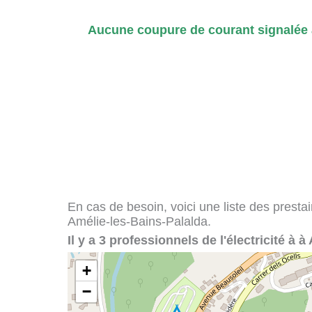
Aucune coupure de courant signalée 
En cas de besoin, voici une liste des presta
Amélie-les-Bains-Palalda.
Il y a 3 professionnels de l'électricité à 
+
−