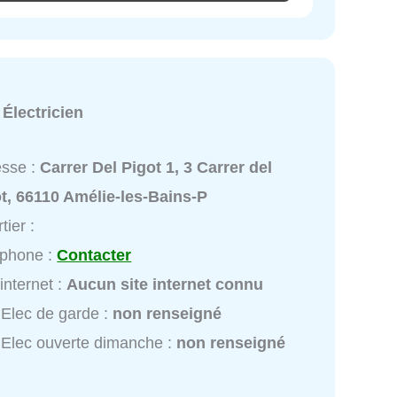
:
Électricien
esse :
Carrer Del Pigot 1, 3 Carrer del
t, 66110 Amélie-les-Bains-P
tier :
éphone :
Contacter
 internet :
Aucun site internet connu
Elec de garde :
non renseigné
Elec ouverte dimanche :
non renseigné