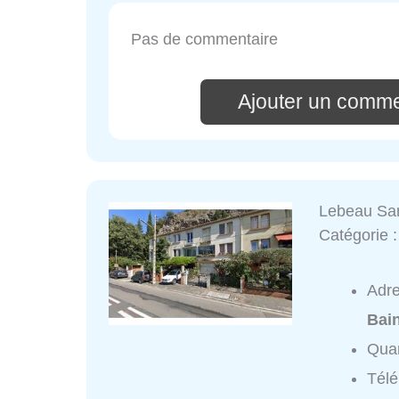
Pas de commentaire
Ajouter un comme
Lebeau San
Catégorie 
Adr
Bai
Quar
Tél