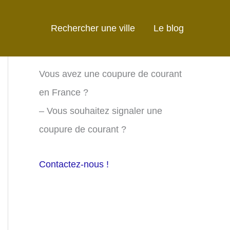
Rechercher une ville
Le blog
Vous avez une coupure de courant
en France ?
– Vous souhaitez signaler une
coupure de courant ?
Contactez-nous !