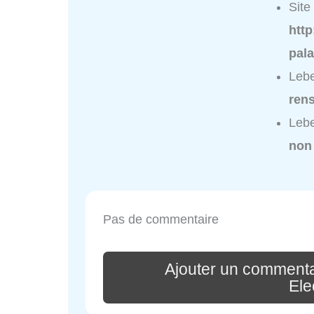
Site 
http
pala
Lebe
ren
Lebe
non
Pas de commentaire
Ajouter un commenta
Elec