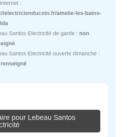
internet :
://electricienducoin.fr/amelie-les-bains-
lda
au Santos Electricité de garde :
non
seigné
au Santos Electricité ouverte dimanche :
 renseigné
ire pour Lebeau Santos
tricité