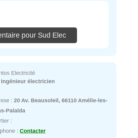
ntaire pour Sud Elec
tos Electricité
:
Ingénieur électricien
esse :
20 Av. Beausoleil, 66110 Amélie-les-
ns-Palalda
tier :
éphone :
Contacter