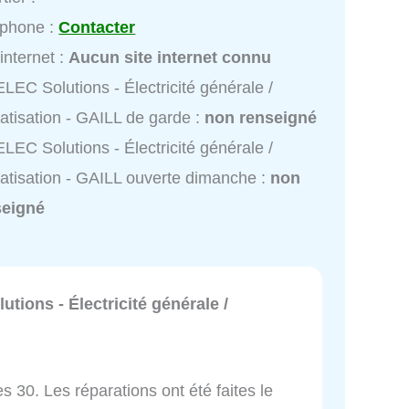
éphone :
Contacter
 internet :
Aucun site internet connu
LEC Solutions - Électricité générale /
atisation - GAILL de garde :
non renseigné
LEC Solutions - Électricité générale /
atisation - GAILL ouverte dimanche :
non
seigné
tions - Électricité générale /
es 30. Les réparations ont été faites le