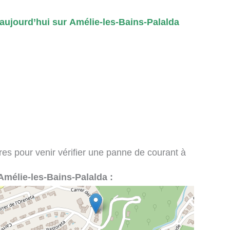
aujourd’hui sur Amélie-les-Bains-Palalda
ires pour venir vérifier une panne de courant à
à Amélie-les-Bains-Palalda :