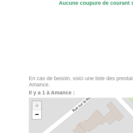
Aucune coupure de courant s
En cas de besoin, voici une liste des presta
Amance.
Il y a 1 à Amance :
+
−