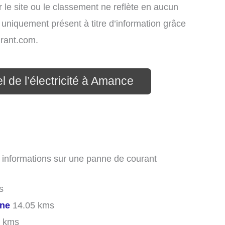
 le site ou le classement ne reflète en aucun
t uniquement présent à titre d’information grâce
rant.com.
l de l’électricité à Amance
s informations sur une panne de courant
s
ône
14.05 kms
 kms