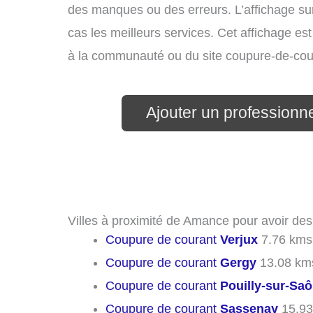
des manques ou des erreurs. L’affichage sur
cas les meilleurs services. Cet affichage es
à la communauté ou du site coupure-de-cou
Ajouter un professionne
Villes à proximité de Amance pour avoir de
Coupure de courant
Verjux
7.76 kms
Coupure de courant
Gergy
13.08 km
Coupure de courant
Pouilly-sur-Sa
Coupure de courant
Sassenay
15.93