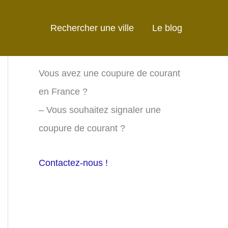
Rechercher une ville
Le blog
Vous avez une coupure de courant
en France ?
– Vous souhaitez signaler une
coupure de courant ?
Contactez-nous !