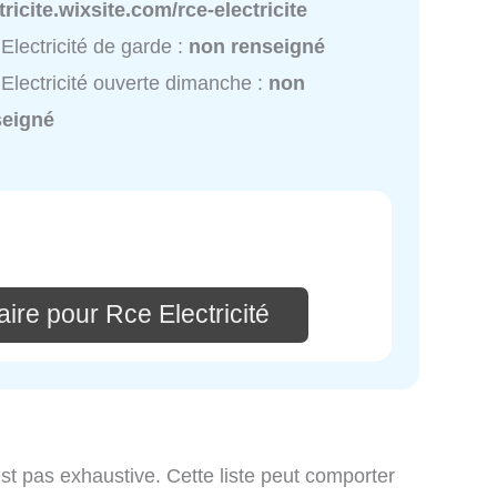
tricite.wixsite.com/rce-electricite
Electricité de garde :
non renseigné
Electricité ouverte dimanche :
non
seigné
ire pour Rce Electricité
st pas exhaustive. Cette liste peut comporter