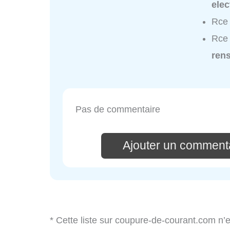
elec
Rce 
Rce 
ren
Pas de commentaire
Ajouter un commenta
* Cette liste sur coupure-de-courant.com n’e